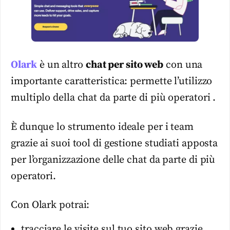
Olark
è un altro
chat per sito web
con una
importante caratteristica: permette l’utilizzo
multiplo della chat da parte di più operatori .
È dunque lo strumento ideale per i team
grazie ai suoi tool di gestione studiati apposta
per l’organizzazione delle chat da parte di più
operatori.
Con Olark potrai:
tracciare le visite sul tuo sito web grazie