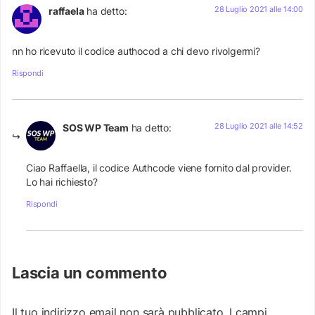
28 Luglio 2021 alle 14:00
raffaela
ha detto:
nn ho ricevuto il codice authocod a chi devo rivolgermi?
Rispondi
28 Luglio 2021 alle 14:52
SOS WP Team
ha detto:
Ciao Raffaella, il codice Authcode viene fornito dal provider.
Lo hai richiesto?
Rispondi
Lascia un commento
Il tuo indirizzo email non sarà pubblicato.
I campi