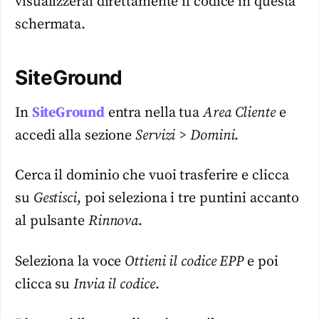
visualizzerai direttamente il codice in questa
schermata.
SiteGround
In
SiteGround
entra nella tua
Area Cliente
e
accedi alla sezione
Servizi > Domini
.
Cerca il dominio che vuoi trasferire e clicca
su
Gestisci
, poi seleziona i tre puntini accanto
al pulsante
Rinnova
.
Seleziona la voce
Ottieni il codice EPP
e poi
clicca su
Invia il codice
.