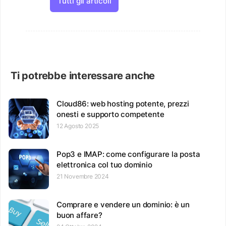
Tutti gli articoli
Ti potrebbe interessare anche
Cloud86: web hosting potente, prezzi
onesti e supporto competente
12 Agosto 2025
Pop3 e IMAP: come configurare la posta
elettronica col tuo dominio
21 Novembre 2024
Comprare e vendere un dominio: è un
buon affare?