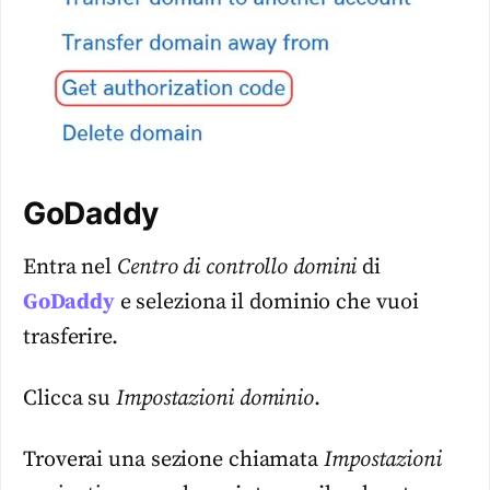
GoDaddy
Entra nel
Centro di controllo domini
di
GoDaddy
e seleziona il dominio che vuoi
trasferire.
Clicca su
Impostazioni dominio
.
Troverai una sezione chiamata
Impostazioni