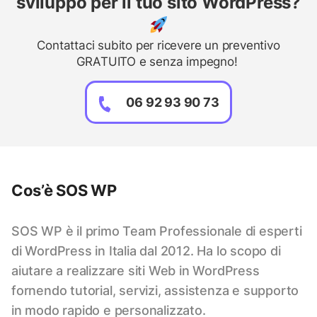
sviluppo per il tuo sito WordPress?
Contattaci subito per ricevere un preventivo
GRATUITO e senza impegno!
06 92 93 90 73
Cos’è SOS WP
SOS WP è il primo Team Professionale di esperti
di WordPress in Italia dal 2012. Ha lo scopo di
aiutare a realizzare siti Web in WordPress
fornendo tutorial, servizi, assistenza e supporto
in modo rapido e personalizzato.