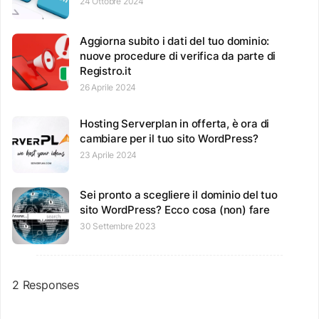
24 Ottobre 2024
Aggiorna subito i dati del tuo dominio:
nuove procedure di verifica da parte di
Registro.it
26 Aprile 2024
Hosting Serverplan in offerta, è ora di
cambiare per il tuo sito WordPress?
23 Aprile 2024
Sei pronto a scegliere il dominio del tuo
sito WordPress? Ecco cosa (non) fare
30 Settembre 2023
2 Responses