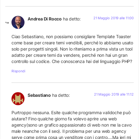
21 Maggio 2019 alle 11:00
Andrea Di Rocco
ha detto:
Ciao Sebastiano, non possiamo consigliare Template Toaster
come base per creare temi vendibili, perché lo abbiamo usato
solo per progetti singoli. Non lo riteniamo a prima vista un tool
adatto per creare temi da vendere, perché non hai un gran
controllo sul codice. Che conoscenza hai del linguaggio PHP?
Rispondi
21 Maggio 2019 alle 11:12
Sebastiano
ha detto:
Purtroppo nessuna. Esite qualche programma validoche può
aiutare? Fino qualche giorno fa volevo aprire una web
agency(sono un grafico appassionato di web non me la cavo
male neanche con il seo). Il problema per una web agency
serve come prima cosa un venditore con i contro….Ma ieri mi