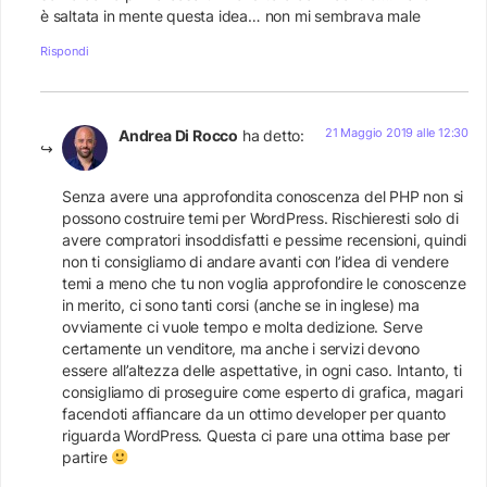
è saltata in mente questa idea… non mi sembrava male
Rispondi
21 Maggio 2019 alle 12:30
Andrea Di Rocco
ha detto:
Senza avere una approfondita conoscenza del PHP non si
possono costruire temi per WordPress. Rischieresti solo di
avere compratori insoddisfatti e pessime recensioni, quindi
non ti consigliamo di andare avanti con l’idea di vendere
temi a meno che tu non voglia approfondire le conoscenze
in merito, ci sono tanti corsi (anche se in inglese) ma
ovviamente ci vuole tempo e molta dedizione. Serve
certamente un venditore, ma anche i servizi devono
essere all’altezza delle aspettative, in ogni caso. Intanto, ti
consigliamo di proseguire come esperto di grafica, magari
facendoti affiancare da un ottimo developer per quanto
riguarda WordPress. Questa ci pare una ottima base per
partire