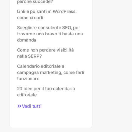
perché succede?
Link e pulsanti in WordPress:
come crearli
Scegliere consulente SEO, per
trovarne uno bravo ti basta una
domanda
Come non perdere visibilità
nella SERP?
Calendario editoriale e
campagna marketing, come farli
funzionare
20 idee per il tuo calendario
editoriale
Vedi tutti