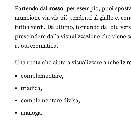
Partendo dal
rosso
, per esempio, puoi sposta
arancione via via più tendenti al giallo e, con
tutti i verdi. Da ultimo, tornando dal blu vers
prescindere dalla visualizzazione che viene s
ruota cromatica.
Una ruota che aiuta a visualizzare anche
le r
complementare,
triadica,
complementare divisa,
analoga.