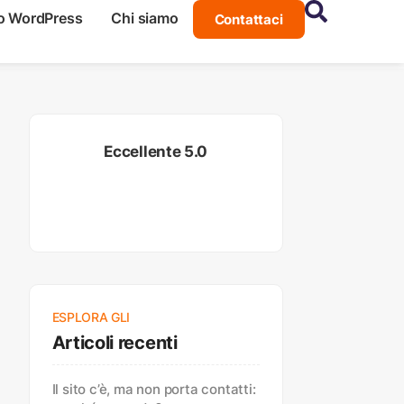
o WordPress
Chi siamo
Contattaci
Eccellente 5.0
ESPLORA GLI
Articoli recenti
Il sito c’è, ma non porta contatti: