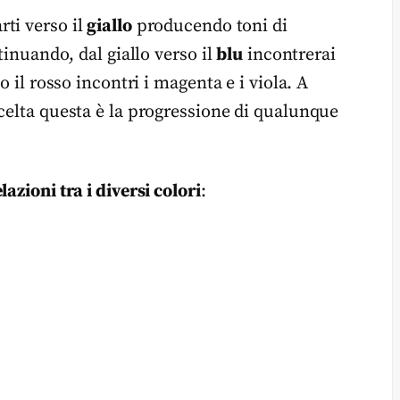
rti verso il
giallo
producendo toni di
tinuando, dal giallo verso il
blu
incontrerai
o il rosso incontri i magenta e i viola. A
celta questa è la progressione di qualunque
elazioni tra i diversi colori
: