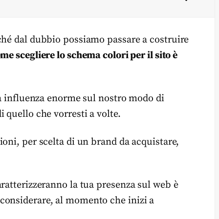
ché dal dubbio possiamo passare a costruire
me scegliere lo schema colori per il sito è
una influenza enorme sul nostro modo di
 quello che vorresti a volte.
oni, per scelta di un brand da acquistare,
aratterizzeranno la tua presenza sul web è
considerare, al momento che inizi a