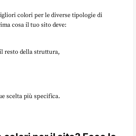
liori colori per le diverse tipologie di
ma cosa il tuo sito deve:
il resto della struttura,
e scelta più specifica.