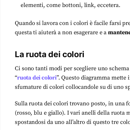
elementi, come bottoni, link, eccetera.
Quando si lavora con i colori è facile farsi 
questa ti aiuterà a non esagerare e a
mantener
La ruota dei colori
Ci sono tanti modi per scegliere uno schema 
“
ruota dei colori
”. Questo diagramma mette in
sfumature di colori collocandole su di uno sp
Sulla ruota dei colori trovano posto, in una f
(rosso, blu e giallo). I vari anelli della ruo
spostandosi da uno all’altro di questo tre colo