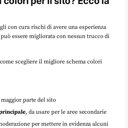
olori per il sito? Ecco la
egli con cura rischi di avere una esperienza
n può essere migliorata con nessun trucco di
come scegliere il migliore schema colori
a maggior parte del sito
principale
, da usare per le aree secondarie
oderazione per mettere in evidenza alcuni