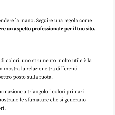
prendere la mano. Seguire una regola come
e un aspetto professionale per il tuo sito.
di colori, uno strumento molto utile è la
 mostra la relazione tra differenti
ettro posto sulla ruota.
ormazione a triangolo i colori primari
ta mostrano le sfumature che si generano
ri.