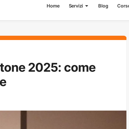
Home
Servizi
Blog
Cors
ntone 2025: come
e