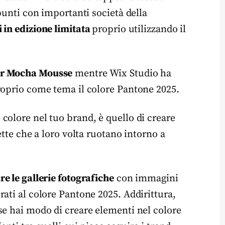
punti con importanti società della
i in edizione limitata
proprio utilizzando il
or Mocha Mousse
mentre Wix Studio ha
roprio come tema il colore Pantone 2025.
colore nel tuo brand, è quello di creare
ette che a loro volta ruotano intorno a
re le gallerie fotografiche
con immagini
ati al colore Pantone 2025. Addirittura,
se hai modo di creare elementi nel colore