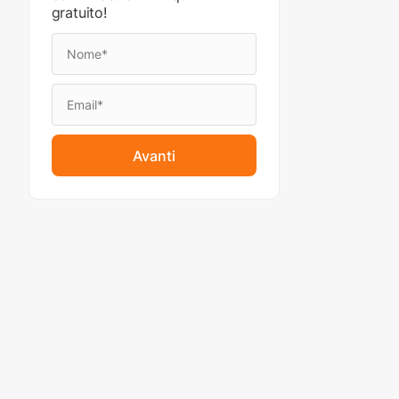
gratuito!
Avanti