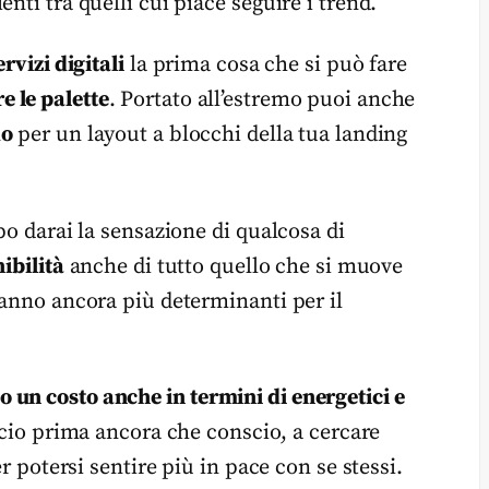
nti tra quelli cui piace seguire i trend.
ervizi digitali
la prima cosa che si può fare
 le palette
. Portato all’estremo puoi anche
do
per un layout a blocchi della tua landing
po darai la sensazione di qualcosa di
ibilità
anche di tutto quello che si muove
ranno ancora più determinanti per il
 un costo anche in termini di energetici e
nscio prima ancora che conscio, a cercare
er potersi sentire più in pace con se stessi.