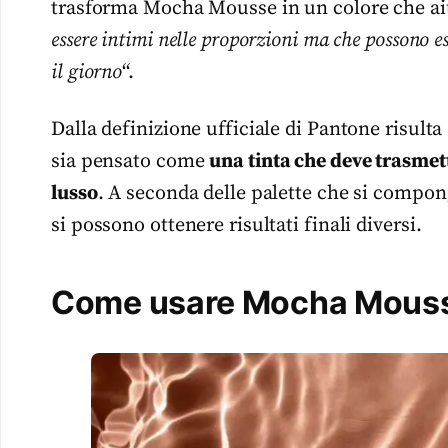
trasforma Mocha Mousse in un colore che ai
essere intimi nelle proporzioni ma che possono 
il giorno
“.
Dalla definizione ufficiale di Pantone risu
sia pensato come
una tinta che deve trasmett
lusso
. A seconda delle palette che si compon
si possono ottenere risultati finali diversi.
Come usare Mocha Mousse