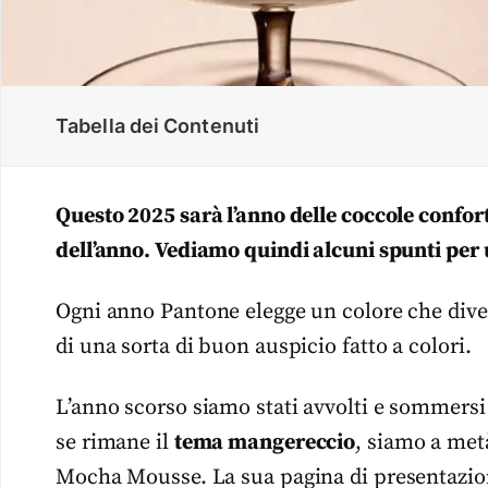
Tabella dei Contenuti
Questo 2025 sarà l’anno delle coccole confor
dell’anno. Vediamo quindi alcuni spunti per u
Ogni anno Pantone elegge un colore che diventa
di una sorta di buon auspicio fatto a colori.
L’anno scorso siamo stati avvolti e sommers
se rimane il
tema mangereccio
, siamo a metà
Mocha Mousse. La sua pagina di presentazion