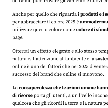
dell’anno puoi trovare giovamento e nuovi clie
Anche per quello che riguarda
i prodotti e i s
per abbracciare il colore 2025 è
ammodernare
utilizzare questo colore come
colore di sfon
page.
Otterrai un effetto elegante e allo stesso tem
naturale. L’attenzione all’ambiente e la
sosten
online è uno dei fattori che nel 2025 divente
successo dei brand che online si muovono.
La consapevolezza che le azioni umane hanno
di risorse
porta gli utenti, a un livello inco
qualcosa che gli ricordi la terra e la natura p