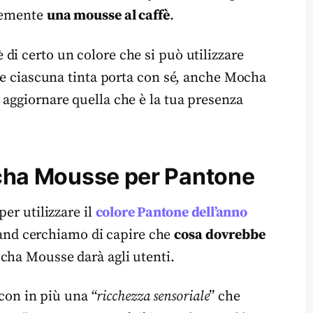
ntemente
una mousse al caffè
.
 di certo un colore che si può utilizzare
che ciascuna tinta porta con sé, anche Mocha
 aggiornare quella che è la tua presenza
Mocha Mousse per Pantone
per utilizzare il
colore Pantone dell’anno
brand cerchiamo di capire che
cosa dovrebbe
cha Mousse darà agli utenti.
 con in più una “
ricchezza
sensoriale
” che