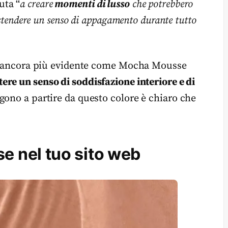
uta “
a creare
momenti di lusso
che potrebbero
estendere un senso di appagamento durante tutto
lta ancora più evidente come Mocha Mousse
ere un senso di soddisfazione interiore e di
gono a partire da questo colore è chiaro che
 nel tuo sito web