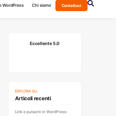
o WordPress
Chi siamo
Contattaci
Eccellente 5.0
ESPLORA GLI
Articoli recenti
Link e pulsanti in WordPress: