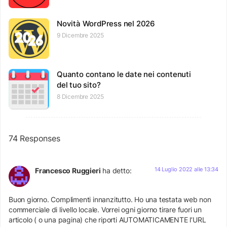
Novità WordPress nel 2026
9 Dicembre 2025
Quanto contano le date nei contenuti
del tuo sito?
8 Dicembre 2025
74 Responses
14 Luglio 2022 alle 13:34
Francesco Ruggieri
ha detto:
Buon giorno. Complimenti innanzitutto. Ho una testata web non
commerciale di livello locale. Vorrei ogni giorno tirare fuori un
articolo ( o una pagina) che riporti AUTOMATICAMENTE l’URL