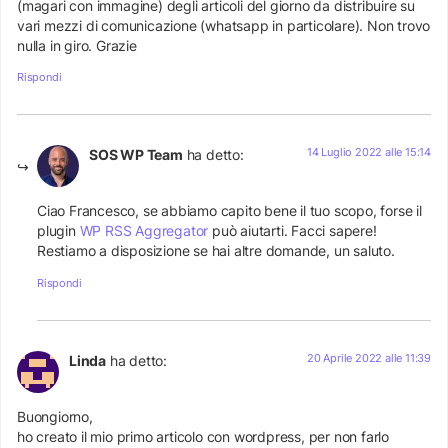
(magari con immagine) degli articoli del giorno da distribuire su
vari mezzi di comunicazione (whatsapp in particolare). Non trovo
nulla in giro. Grazie
Rispondi
14 Luglio 2022 alle 15:14
SOS WP Team
ha detto:
Ciao Francesco, se abbiamo capito bene il tuo scopo, forse il
plugin
WP RSS Aggregator
può aiutarti. Facci sapere!
Restiamo a disposizione se hai altre domande, un saluto.
Rispondi
20 Aprile 2022 alle 11:39
Linda
ha detto:
Buongiorno,
ho creato il mio primo articolo con wordpress, per non farlo