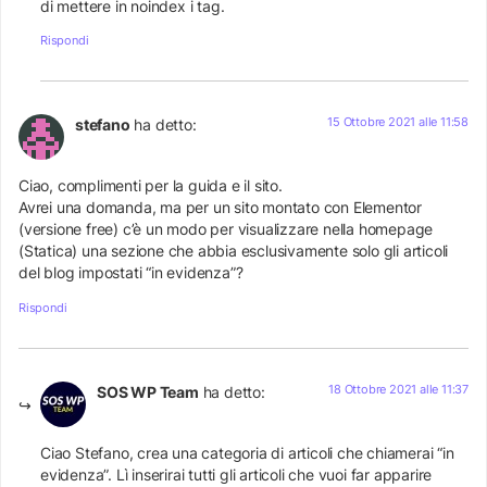
di mettere in noindex i tag.
Rispondi
15 Ottobre 2021 alle 11:58
stefano
ha detto:
Ciao, complimenti per la guida e il sito.
Avrei una domanda, ma per un sito montato con Elementor
(versione free) c’è un modo per visualizzare nella homepage
(Statica) una sezione che abbia esclusivamente solo gli articoli
del blog impostati “in evidenza”?
Rispondi
18 Ottobre 2021 alle 11:37
SOS WP Team
ha detto:
Ciao Stefano, crea una categoria di articoli che chiamerai “in
evidenza”. Lì inserirai tutti gli articoli che vuoi far apparire