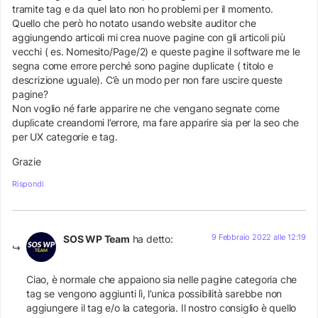
tramite tag e da quel lato non ho problemi per il momento.
Quello che però ho notato usando website auditor che
aggiungendo articoli mi crea nuove pagine con gli articoli più
vecchi ( es. Nomesito/Page/2) e queste pagine il software me le
segna come errore perché sono pagine duplicate ( titolo e
descrizione uguale). C’è un modo per non fare uscire queste
pagine?
Non voglio né farle apparire ne che vengano segnate come
duplicate creandomi l’errore, ma fare apparire sia per la seo che
per UX categorie e tag.
Grazie
Rispondi
9 Febbraio 2022 alle 12:19
SOS WP Team
ha detto:
Ciao, è normale che appaiono sia nelle pagine categoria che
tag se vengono aggiunti lì, l’unica possibilità sarebbe non
aggiungere il tag e/o la categoria. Il nostro consiglio è quello