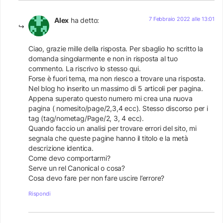
7 Febbraio 2022 alle 13:01
Alex
ha detto:
Ciao, grazie mille della risposta. Per sbaglio ho scritto la
domanda singolarmente e non in risposta al tuo
commento. La riscrivo lo stesso qui.
Forse è fuori tema, ma non riesco a trovare una risposta.
Nel blog ho inserito un massimo di 5 articoli per pagina.
Appena superato questo numero mi crea una nuova
pagina ( nomesito/page/2,3,4 ecc). Stesso discorso per i
tag (tag/nometag/Page/2, 3, 4 ecc).
Quando faccio un analisi per trovare errori del sito, mi
segnala che queste pagine hanno il titolo e la metà
descrizione identica.
Come devo comportarmi?
Serve un rel Canonical o cosa?
Cosa devo fare per non fare uscire l’errore?
Rispondi