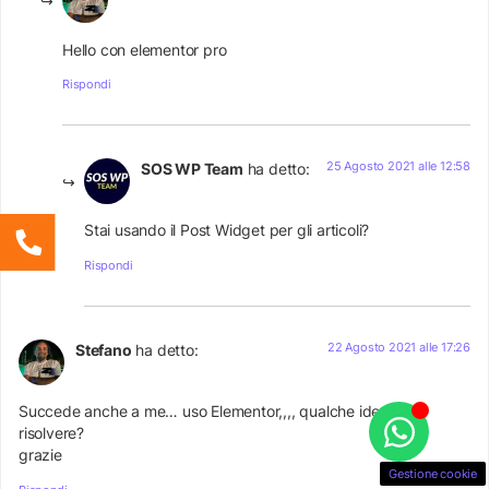
Hello con elementor pro
Rispondi
25 Agosto 2021 alle 12:58
SOS WP Team
ha detto:
Stai usando il Post Widget per gli articoli?
Rispondi
22 Agosto 2021 alle 17:26
Stefano
ha detto:
Succede anche a me… uso Elementor,,,, qualche idea per
risolvere?
grazie
Gestione cookie