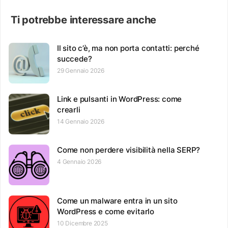
Ti potrebbe interessare anche
Il sito c’è, ma non porta contatti: perché
succede?
29 Gennaio 2026
Link e pulsanti in WordPress: come
crearli
14 Gennaio 2026
Come non perdere visibilità nella SERP?
4 Gennaio 2026
Come un malware entra in un sito
WordPress e come evitarlo
10 Dicembre 2025