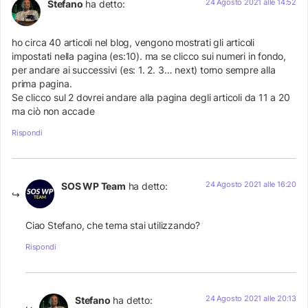
24 Agosto 2021 alle 14:52
Stefano
ha detto:
ho circa 40 articoli nel blog, vengono mostrati gli articoli
impostati nella pagina (es:10). ma se clicco sui numeri in fondo,
per andare ai successivi (es: 1. 2. 3… next) torno sempre alla
prima pagina.
Se clicco sul 2 dovrei andare alla pagina degli articoli da 11 a 20
ma ciò non accade
Rispondi
24 Agosto 2021 alle 16:20
SOS WP Team
ha detto:
Ciao Stefano, che tema stai utilizzando?
Rispondi
24 Agosto 2021 alle 20:13
Stefano
ha detto: