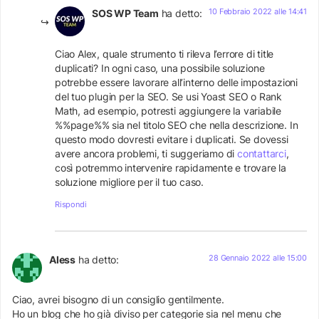
10 Febbraio 2022 alle 14:41
SOS WP Team
ha detto:
Ciao Alex, quale strumento ti rileva l’errore di title
duplicati? In ogni caso, una possibile soluzione
potrebbe essere lavorare all’interno delle impostazioni
del tuo plugin per la SEO. Se usi Yoast SEO o Rank
Math, ad esempio, potresti aggiungere la variabile
%%page%% sia nel titolo SEO che nella descrizione. In
questo modo dovresti evitare i duplicati. Se dovessi
avere ancora problemi, ti suggeriamo di
contattarci
,
così potremmo intervenire rapidamente e trovare la
soluzione migliore per il tuo caso.
Rispondi
28 Gennaio 2022 alle 15:00
Aless
ha detto:
Ciao, avrei bisogno di un consiglio gentilmente.
Ho un blog che ho già diviso per categorie sia nel menu che