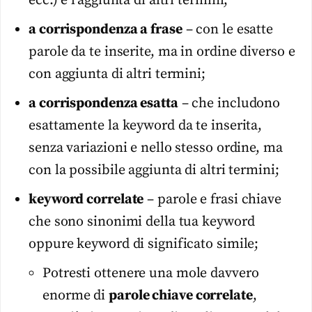
ecc.) e l’aggiunta di altri termini;
a corrispondenza a frase
– con le esatte
parole da te inserite, ma in ordine diverso e
con aggiunta di altri termini;
a corrispondenza esatta
– che includono
esattamente la keyword da te inserita,
senza variazioni e nello stesso ordine, ma
con la possibile aggiunta di altri termini;
keyword correlate
– parole e frasi chiave
che sono sinonimi della tua keyword
oppure keyword di significato simile;
Potresti ottenere una mole davvero
enorme di
parole chiave correlate
,