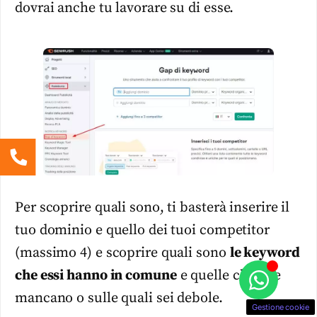
dovrai anche tu lavorare su di esse.
Per scoprire quali sono, ti basterà inserire il
tuo dominio e quello dei tuoi competitor
(massimo 4) e scoprire quali sono
le keyword
che essi hanno in comune
e quelle che a te
mancano o sulle quali sei debole.
Gestione cookie