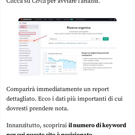
Clicca su
Cerca
per avviare l’analisi.
Comparirà immediatamente un report
dettagliato. Ecco i dati più importanti di cui
dovresti prendere nota.
Innanzitutto, scoprirai
il numero di keyword