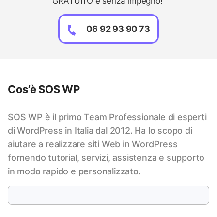
GRATUITO e senza impegno!
06 92 93 90 73
Cos’è SOS WP
SOS WP è il primo Team Professionale di esperti
di WordPress in Italia dal 2012. Ha lo scopo di
aiutare a realizzare siti Web in WordPress
fornendo tutorial, servizi, assistenza e supporto
in modo rapido e personalizzato.