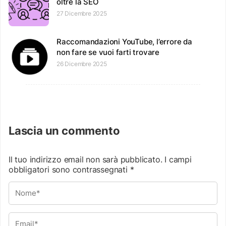
oltre la SEO
27 Dicembre 2025
Raccomandazioni YouTube, l’errore da
non fare se vuoi farti trovare
26 Dicembre 2025
Lascia un commento
Il tuo indirizzo email non sarà pubblicato.
I campi
obbligatori sono contrassegnati
*