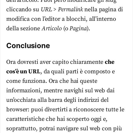
dell’articolo. Puoi però modificare gli slug
cliccando su
URL > Permalink
nella pagina di
modifica con l’editor a blocchi, all’interno
della sezione
Articolo
(o
Pagina
).
Conclusione
Ora dovresti aver capito chiaramente
che
cos’è un URL
, da quali parti è composto e
come funziona. Ora che hai queste
informazioni, mentre navighi sul web dai
un’occhiata alla barra degli indirizzi del
browser: puoi divertirti a riconoscere tutte le
caratteristiche che hai scoperto oggi e,
soprattutto, potrai navigare sul web con più