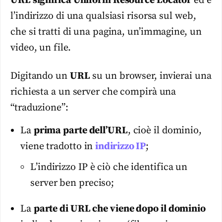
URL significa Uniform Resource Locator
ed è
l’indirizzo di una qualsiasi risorsa sul web,
che si tratti di una pagina, un’immagine, un
video, un file.
Digitando un
URL
su un browser, invierai una
richiesta a un server che compirà una
“traduzione”:
La
prima parte dell’URL
, cioè il dominio,
viene tradotto in
indirizzo IP
;
L’indirizzo IP è ciò che identifica un
server ben preciso;
La
parte di URL che viene dopo il dominio