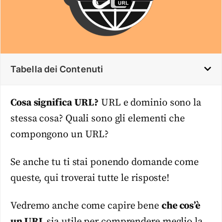
Tabella dei Contenuti
Cosa significa URL?
URL e dominio sono la
stessa cosa? Quali sono gli elementi che
compongono un URL?
Se anche tu ti stai ponendo domande come
queste, qui troverai tutte le risposte!
Vedremo anche come capire bene
che cos’è
un URL
sia utile per comprendere meglio la