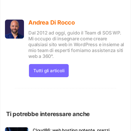
Andrea Di Rocco
Dal 2012 ad oggi, guido il Team di SOS WP.
Mi occupo di insegnare come creare
qualsiasi sito web in WordPress e insieme al
mio team di esperti forniamo assistenza siti
web a 360°.
Tutti gli articoli
Ti potrebbe interessare anche
Cloud86: web hosting potente, prezzi