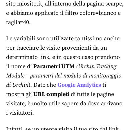
sito miosito.it, all’interno della pagina scarpe,
e abbiamo applicato il filtro colore=bianco e
taglia=40.
Le variabili sono utilizzate tantissimo anche
per tracciare le visite provenienti da un
determinato link, e in questo caso prendono
il nome di
Parametri UTM
(Urchin Tracking
Module – parametri del modulo di monitoraggio
di Urchin
). Dato che
Google Analytics
ti
mostra gli
URL completi
di tutte le pagine
visitate, è molto utile sapere da dove arrivano
i visitatori.
Infatti, se un utente visita il tuo sito dal link