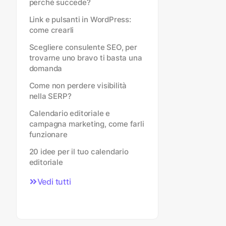
perché succede?
Link e pulsanti in WordPress:
come crearli
Scegliere consulente SEO, per
trovarne uno bravo ti basta una
domanda
Come non perdere visibilità
nella SERP?
Calendario editoriale e
campagna marketing, come farli
funzionare
20 idee per il tuo calendario
editoriale
Vedi tutti