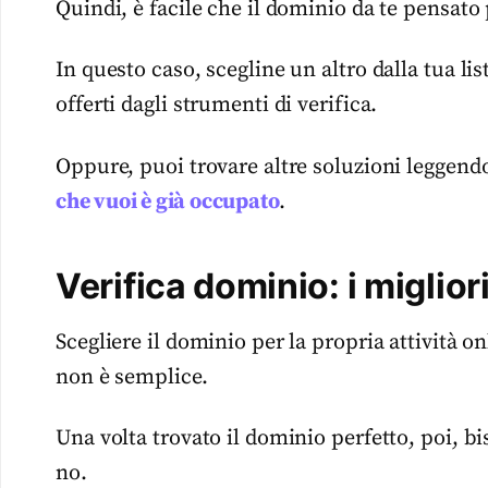
Quindi, è facile che il dominio da te pensato
In questo caso, scegline un altro dalla tua lis
offerti dagli strumenti di verifica.
Oppure, puoi trovare altre soluzioni leggend
che vuoi è già occupato
.
Verifica dominio: i miglior
Scegliere il dominio per la propria attività o
non è semplice.
Una volta trovato il dominio perfetto, poi, b
no.