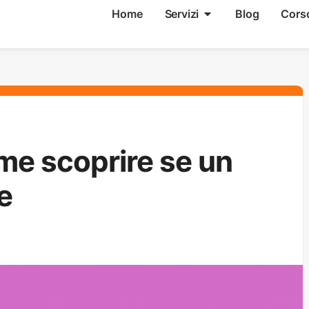
Home
Servizi
Blog
Cors
me scoprire se un
e