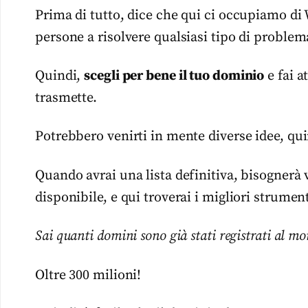
Prima di tutto, dice che qui ci occupiamo d
persone a risolvere qualsiasi tipo di proble
Quindi,
scegli per bene il tuo dominio
e fai a
trasmette.
Potrebbero venirti in mente diverse idee, quin
Quando avrai una lista definitiva, bisognerà v
disponibile, e qui troverai i migliori strument
Sai quanti domini sono già stati registrati al m
Oltre 300 milioni!