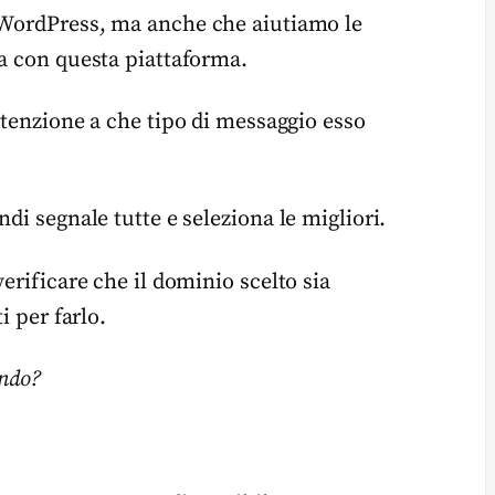
i WordPress, ma anche che aiutiamo le
ma con questa piattaforma.
ttenzione a che tipo di messaggio esso
di segnale tutte e seleziona le migliori.
erificare che il dominio scelto sia
i per farlo.
ondo?