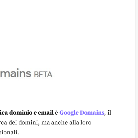
fica dominio e email
è
Google Domains
, il
erca dei domini, ma anche alla loro
sionali.