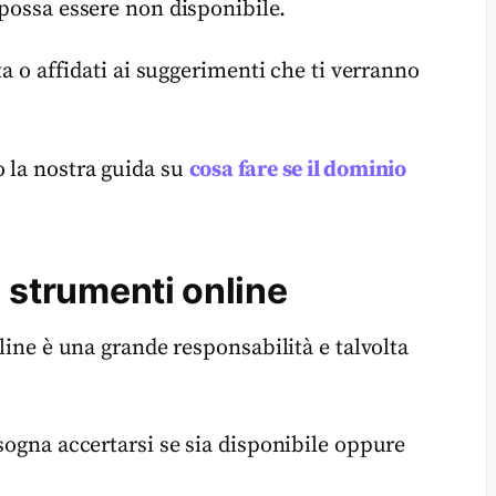
 possa essere non disponibile.
ta o affidati ai suggerimenti che ti verranno
o la nostra guida su
cosa fare se il dominio
i strumenti online
nline è una grande responsabilità e talvolta
isogna accertarsi se sia disponibile oppure