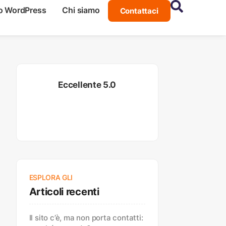
o WordPress
Chi siamo
Contattaci
Eccellente 5.0
ESPLORA GLI
Articoli recenti
Il sito c’è, ma non porta contatti: