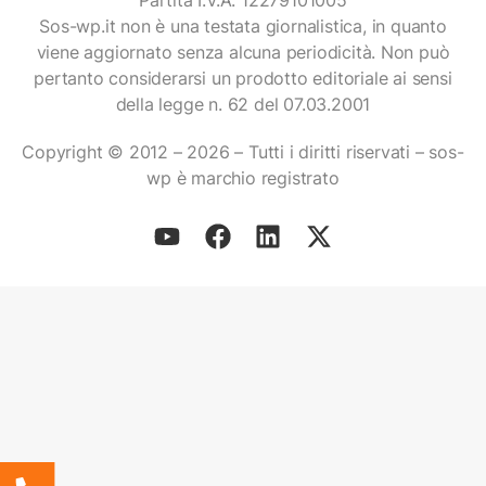
Partita I.V.A. 12279101005
Sos-wp.it non è una testata giornalistica, in quanto
viene aggiornato senza alcuna periodicità. Non può
pertanto considerarsi un prodotto editoriale ai sensi
della legge n. 62 del 07.03.2001
Copyright © 2012 – 2026 – Tutti i diritti riservati – sos-
wp è marchio registrato