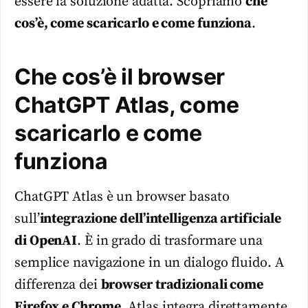
essere la soluzione adatta. Scopriamo
che
cos’è, come scaricarlo e come funziona
.
Che cos’è il browser
ChatGPT Atlas, come
scaricarlo e come
funziona
ChatGPT Atlas è un browser basato
sull’
integrazione dell’intelligenza artificiale
di OpenAI
. È in grado di trasformare una
semplice navigazione in un dialogo fluido. A
differenza dei
browser tradizionali come
Firefox e Chrome
, Atlas integra direttamente