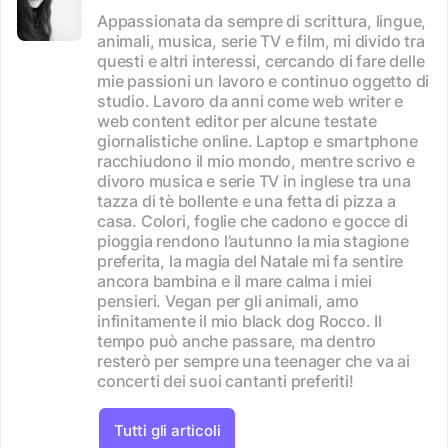
Appassionata da sempre di scrittura, lingue,
animali, musica, serie TV e film, mi divido tra
questi e altri interessi, cercando di fare delle
mie passioni un lavoro e continuo oggetto di
studio. Lavoro da anni come web writer e
web content editor per alcune testate
giornalistiche online. Laptop e smartphone
racchiudono il mio mondo, mentre scrivo e
divoro musica e serie TV in inglese tra una
tazza di tè bollente e una fetta di pizza a
casa. Colori, foglie che cadono e gocce di
pioggia rendono l’autunno la mia stagione
preferita, la magia del Natale mi fa sentire
ancora bambina e il mare calma i miei
pensieri. Vegan per gli animali, amo
infinitamente il mio black dog Rocco. Il
tempo può anche passare, ma dentro
resterò per sempre una teenager che va ai
concerti dei suoi cantanti preferiti!
Tutti gli articoli