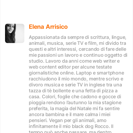
Elena Arrisico
Appassionata da sempre di scrittura, lingue,
animali, musica, serie TV e film, mi divido tra
questi e altri interessi, cercando di fare delle
mie passioni un lavoro e continuo oggetto di
studio. Lavoro da anni come web writer e
web content editor per alcune testate
giornalistiche online. Laptop e smartphone
racchiudono il mio mondo, mentre scrivo e
divoro musica e serie TV in inglese tra una
tazza di tè bollente e una fetta di pizza a
casa. Colori, foglie che cadono e gocce di
pioggia rendono l’autunno la mia stagione
preferita, la magia del Natale mi fa sentire
ancora bambina e il mare calma i miei
pensieri. Vegan per gli animali, amo
infinitamente il mio black dog Rocco. Il
tempo può anche passare, ma dentro