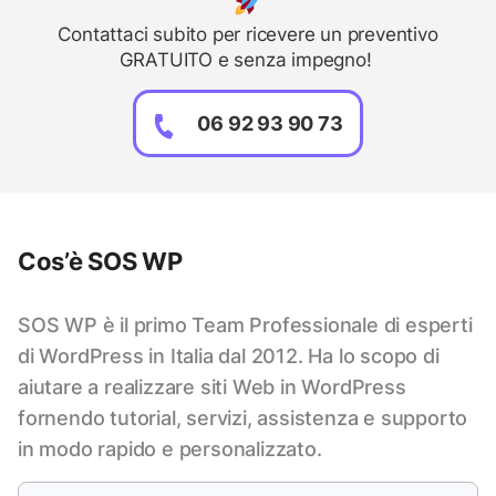
Contattaci subito per ricevere un preventivo
GRATUITO e senza impegno!
06 92 93 90 73
Cos’è SOS WP
SOS WP è il primo Team Professionale di esperti
di WordPress in Italia dal 2012. Ha lo scopo di
aiutare a realizzare siti Web in WordPress
fornendo tutorial, servizi, assistenza e supporto
in modo rapido e personalizzato.