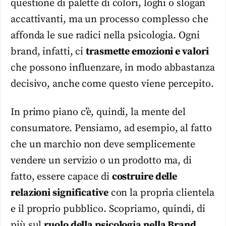
questione di palette di colori, loghi o slogan
accattivanti, ma un processo complesso che
affonda le sue radici nella psicologia. Ogni
brand, infatti, ci
trasmette emozioni e valori
che possono influenzare, in modo abbastanza
decisivo, anche come questo viene percepito.
In primo piano c’è, quindi, la mente del
consumatore. Pensiamo, ad esempio, al fatto
che un marchio non deve semplicemente
vendere un servizio o un prodotto ma, di
fatto, essere capace di
costruire delle
relazioni significative
con la propria clientela
e il proprio pubblico. Scopriamo, quindi, di
più sul
ruolo della psicologia nella Brand