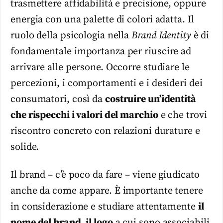
trasmettere affidabilità e precisione, oppure
energia con una palette di colori adatta. Il
ruolo della psicologia nella
Brand Identity
è di
fondamentale importanza per riuscire ad
arrivare alle persone. Occorre studiare le
percezioni, i comportamenti e i desideri dei
consumatori, così da
costruire un’identità
che rispecchi i valori del marchio
e che trovi
riscontro concreto con relazioni durature e
solide.
Il brand – c’è poco da fare – viene giudicato
anche da come appare. È importante tenere
in considerazione e studiare attentamente
il
nome del brand, il logo
a cui sono associabili