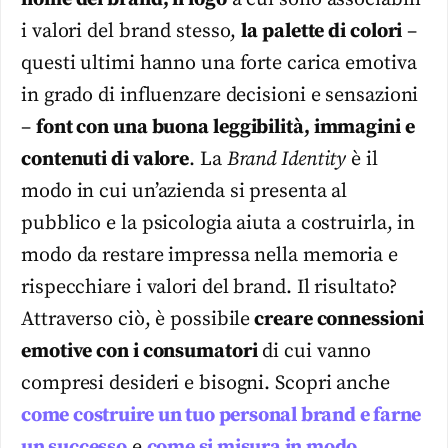
i valori del brand stesso,
la palette di colori
–
questi ultimi hanno una forte carica emotiva
in grado di influenzare decisioni e sensazioni
–
font con una buona leggibilità, immagini e
contenuti di valore
. La
Brand Identity
è il
modo in cui un’azienda si presenta al
pubblico e la psicologia aiuta a costruirla, in
modo da restare impressa nella memoria e
rispecchiare i valori del brand. Il risultato?
Attraverso ciò, è possibile
creare connessioni
emotive con i consumatori
di cui vanno
compresi desideri e bisogni. Scopri anche
come costruire un tuo personal brand e farne
un successo
e
come si misura in modo