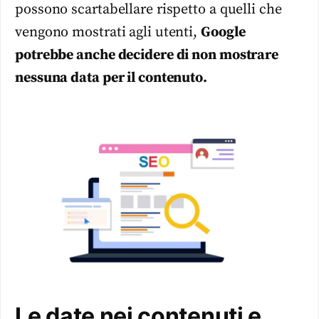
possono scartabellare rispetto a quelli che
vengono mostrati agli utenti,
Google
potrebbe anche decidere di non mostrare
nessuna data per il contenuto.
Le date nei contenuti e