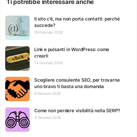
Ti potrebbe interessare anche
Il sito c’è, ma non porta contatti: perché
succede?
29 Gennaio 2026
Link e pulsanti in WordPress: come
crearli
14 Gennaio 2026
Scegliere consulente SEO, per trovarne
uno bravo ti basta una domanda
6 Gennaio 2026
Come non perdere visibilità nella SERP?
4 Gennaio 2026