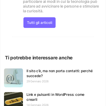
particolare ai modi in cui la tecnologia può
aiutare ad avvicinare le persone e stimolare
la curiosità.
Tutti gli articoli
Ti potrebbe interessare anche
Il sito c’è, ma non porta contatti: perché
succede?
29 Gennaio 2026
Link e pulsanti in WordPress: come
crearli
14 Gennaio 2026