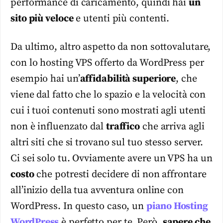
performance di caricamento, quindi hai
un
sito più veloce
e utenti più contenti.
Da ultimo, altro aspetto da non sottovalutare,
con lo hosting VPS offerto da WordPress per
esempio hai un’
affidabilità superiore
, che
viene dal fatto che lo spazio e la velocità con
cui i tuoi contenuti sono mostrati agli utenti
non è influenzato dal
traffico
che arriva agli
altri siti che si trovano sul tuo stesso server.
Ci sei solo tu. Ovviamente avere un VPS ha un
costo
che potresti decidere di non affrontare
all’inizio della tua avventura online con
WordPress. In questo caso, un
piano Hosting
WordPress
è perfetto per te. Però,
sapere che