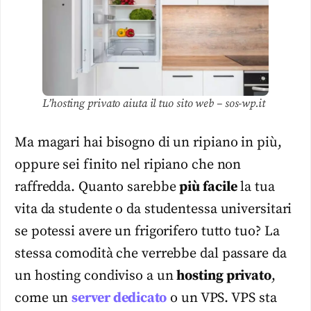
L’hosting privato aiuta il tuo sito web – sos-wp.it
Ma magari hai bisogno di un ripiano in più,
oppure sei finito nel ripiano che non
raffredda. Quanto sarebbe
più facile
la tua
vita da studente o da studentessa universitari
se potessi avere un frigorifero tutto tuo? La
stessa comodità che verrebbe dal passare da
un hosting condiviso a un
hosting privato
,
come un
server dedicato
o un VPS. VPS sta