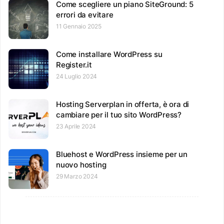
Come scegliere un piano SiteGround: 5
errori da evitare
11 Gennaio 2025
Come installare WordPress su
Register.it
24 Luglio 2024
Hosting Serverplan in offerta, è ora di
cambiare per il tuo sito WordPress?
23 Aprile 2024
Bluehost e WordPress insieme per un
nuovo hosting
29 Marzo 2024