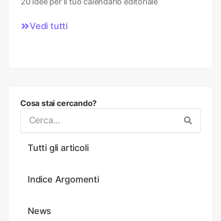
20 idee per il tuo calendario editoriale
Vedi tutti
Cosa stai cercando?
Tutti gli articoli
Indice Argomenti
News