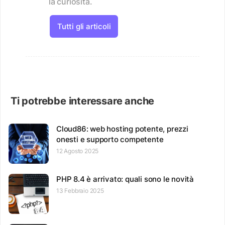
la curiosità.
Tutti gli articoli
Ti potrebbe interessare anche
Cloud86: web hosting potente, prezzi
onesti e supporto competente
12 Agosto 2025
PHP 8.4 è arrivato: quali sono le novità
13 Febbraio 2025