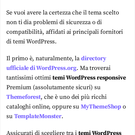
Se vuoi avere la certezza che il
tema
scelto
non ti dia problemi di sicurezza o di
compatibilità, affidati ai principali fornitori
di temi
WordPress
.
Il primo è, naturalmente, la
directory
ufficiale di WordPress.org
. Ma troverai
tantissimi ottimi
temi
WordPress
responsive
Premium (assolutamente sicuri) su
Themeforest
, che è uno dei più ricchi
cataloghi online, oppure su
MyThemeShop
o
su
TemplateMonster
.
Assicurati di scegliere tra i
temi
WordPress