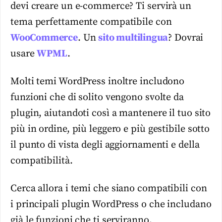
devi creare un e-commerce? Ti servirà un
tema perfettamente compatibile con
WooCommerce
. Un
sito multilingua
? Dovrai
usare
WPML
.
Molti temi WordPress inoltre includono
funzioni che di solito vengono svolte da
plugin, aiutandoti così a mantenere il tuo sito
più in ordine, più leggero e più gestibile sotto
il punto di vista degli aggiornamenti e della
compatibilità.
Cerca allora i
temi
che siano compatibili con
i principali
plugin
WordPress
o che includano
già le funzioni che ti serviranno.