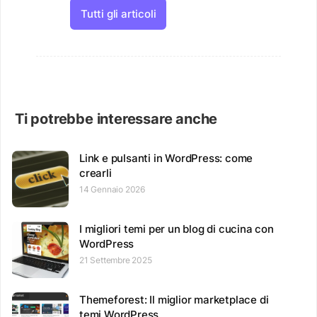
Tutti gli articoli
Ti potrebbe interessare anche
Link e pulsanti in WordPress: come
crearli
14 Gennaio 2026
I migliori temi per un blog di cucina con
WordPress
21 Settembre 2025
Themeforest: Il miglior marketplace di
temi WordPress