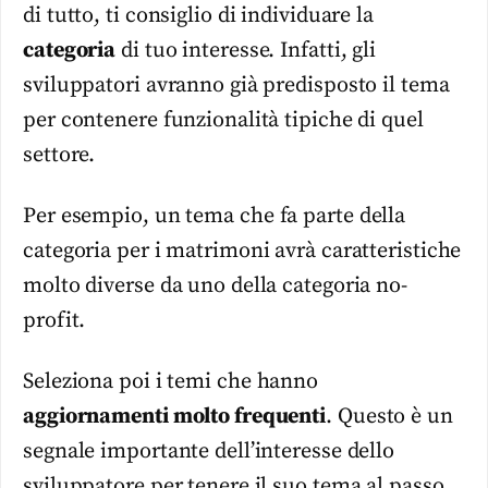
di tutto, ti consiglio di individuare la
categoria
di tuo interesse. Infatti, gli
sviluppatori avranno già predisposto il
tema
per contenere funzionalità tipiche di quel
settore.
Per esempio, un
tema
che fa parte della
categoria per i matrimoni avrà caratteristiche
molto diverse da uno della categoria no-
profit.
Seleziona poi i
temi
che hanno
aggiornamenti molto frequenti
. Questo è un
segnale importante dell’interesse dello
sviluppatore per tenere il suo
tema
al passo