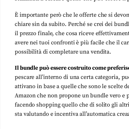
È importante però che le offerte che si devo
chiare sin da subito. Perché se crei dei bun
il prezzo finale, che cosa riceve effettivamen
avere nei tuoi confronti è più facile che il c
possibilità di completare una vendita.
Il bundle può essere costruito come preferis
pescare all’interno di una certa categoria, puo
attivano in base a quelle che sono le scelte d
Amazon che non propone un bundle vero e pr
facendo shopping quello che di solito gli altr
sta valutando e incentiva all’automatica cre