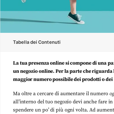
Tabella dei Contenuti
La tua presenza online si compone di una parte
un negozio online. Per la parte che riguarda l
maggior numero possibile dei prodotti o dei s
Ma oltre a cercare di aumentare il numero
og
all’interno del tuo negozio devi anche fare i
spendere un po’ di più ogni volta. Ad aumen