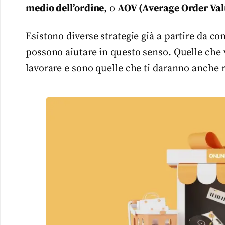
medio dell’ordine
, o
AOV (Average Order Val
Esistono diverse strategie già a partire da c
possono aiutare in questo senso. Quelle che 
lavorare e sono quelle che ti daranno anche r