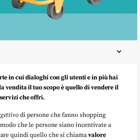
 in cui dialoghi con gli utenti e in più hai
a vendita il tuo scopo è quello di vendere il
ervizi che offri.
gettivo
di persone che fanno shopping
n modo che le persone siano incentivate a
tare quindi quello che si chiama
valore