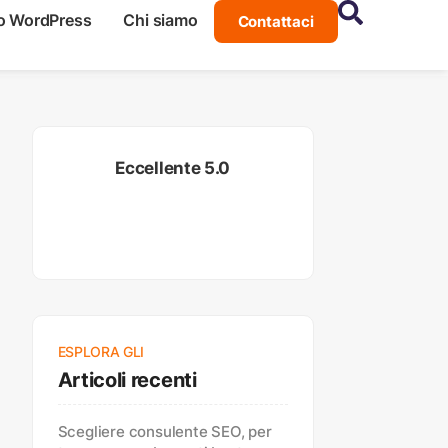
o WordPress
Chi siamo
Contattaci
Eccellente 5.0
ESPLORA GLI
Articoli recenti
Scegliere consulente SEO, per