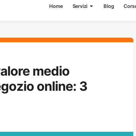
Home
Servizi
Blog
Cors
alore medio
egozio online: 3