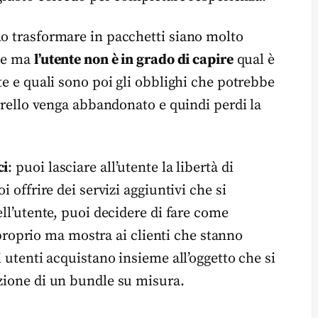
no trasformare in pacchetti siano molto
dle ma
l’utente non è in grado di capire
qual è
te e quali sono poi gli obblighi che potrebbe
arrello venga abbandonato e quindi perdi la
ci
: puoi lasciare all’utente la libertà di
i offrire dei servizi aggiuntivi che si
ell’utente, puoi decidere di fare come
oprio ma mostra ai clienti che stanno
i utenti acquistano insieme all’oggetto che si
azione di un bundle su misura.