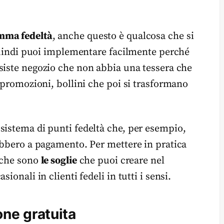
mma fedeltà
, anche questo è qualcosa che si
 quindi puoi implementare facilmente perché
iste negozio che non abbia una tessera che
, promozioni, bollini che poi si trasformano
sistema di punti fedeltà che, per esempio,
rebbero a pagamento. Per mettere in pratica
e che sono
le soglie
che puoi creare nel
ionali in clienti fedeli in tutti i sensi.
one gratuita