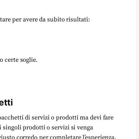
re per avere da subito risultati:
o certe soglie.
tti
acchetti di servizi o prodotti ma devi fare
 singoli prodotti o servizi si venga
giusto corredo per completare l’esperienza.