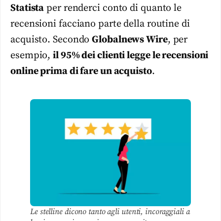
Statista
per renderci conto di quanto le
recensioni facciano parte della routine di
acquisto. Secondo
Globalnews Wire
, per
esempio,
il 95% dei clienti legge le recensioni
online prima di fare un acquisto
.
Le stelline dicono tanto agli utenti, incoraggiali a