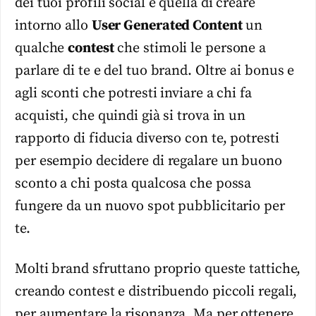
dei tuoi profili social è quella di creare
intorno allo
User Generated Content
un
qualche
contest
che stimoli le persone a
parlare di te e del tuo brand. Oltre ai bonus e
agli sconti che potresti inviare a chi fa
acquisti, che quindi già si trova in un
rapporto di fiducia diverso con te, potresti
per esempio decidere di regalare un buono
sconto a chi posta qualcosa che possa
fungere da un nuovo spot pubblicitario per
te.
Molti brand sfruttano proprio queste tattiche,
creando contest e distribuendo piccoli regali,
per aumentare la risonanza. Ma per ottenere