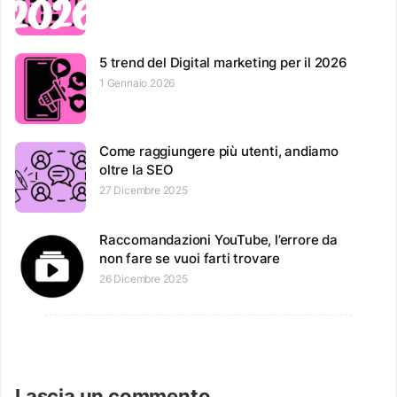
5 trend del Digital marketing per il 2026
1 Gennaio 2026
Come raggiungere più utenti, andiamo
oltre la SEO
27 Dicembre 2025
Raccomandazioni YouTube, l’errore da
non fare se vuoi farti trovare
26 Dicembre 2025
Lascia un commento