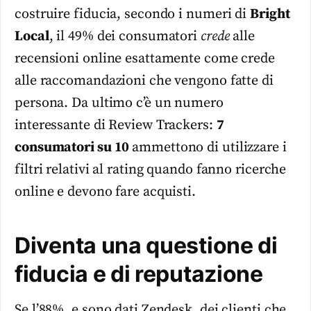
costruire fiducia, secondo i numeri di
Bright
Local
, il 49% dei consumatori
crede
alle
recensioni online esattamente come crede
alle raccomandazioni che vengono fatte di
persona. Da ultimo c’è un numero
interessante di Review Trackers:
7
consumatori su 10
ammettono di utilizzare i
filtri relativi al rating quando fanno ricerche
online e devono fare acquisti.
Diventa una questione di
fiducia e di reputazione
Se l’88%, e sono dati Zendesk, dei clienti che