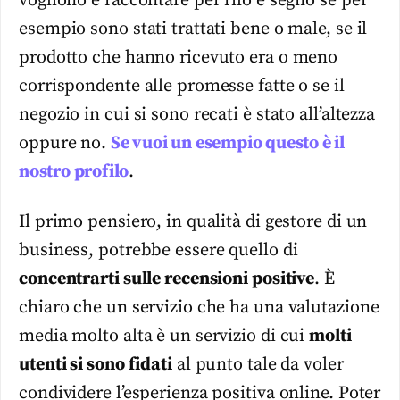
vogliono e raccontare per filo e segno se per
esempio sono stati trattati bene o male, se il
prodotto che hanno ricevuto era o meno
corrispondente alle promesse fatte o se il
negozio in cui si sono recati è stato all’altezza
oppure no.
Se vuoi un esempio questo è il
nostro profilo
.
Il primo pensiero, in qualità di gestore di un
business, potrebbe essere quello di
concentrarti sulle recensioni positive
. È
chiaro che un servizio che ha una valutazione
media molto alta è un servizio di cui
molti
utenti si sono fidati
al punto tale da voler
condividere l’esperienza positiva online. Poter