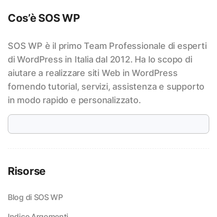
Cos’è SOS WP
SOS WP è il primo Team Professionale di esperti
di WordPress in Italia dal 2012. Ha lo scopo di
aiutare a realizzare siti Web in WordPress
fornendo tutorial, servizi, assistenza e supporto
in modo rapido e personalizzato.
Risorse
Blog di SOS WP
Indice Argomenti