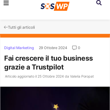
Tutti gli articoli
Digital Marketing
29 Ottobre 2024
0
Fai crescere il tuo business
grazie a Trustpilot
Articolo aggiornato il 25 Ottobre 2024 da
Valeria Poropat