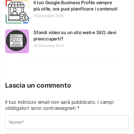
Il tuo Google Business Profile sempre
più utile, ora puoi pianificare i contenuti
25 Dicembre 2025
Sfondi video su un sito web e SEO, devi
preoccuparti?
20 Dicembre 2025
Lascia un commento
Il tuo indirizzo email non sarà pubblicato.
I campi
obbligatori sono contrassegnati
*