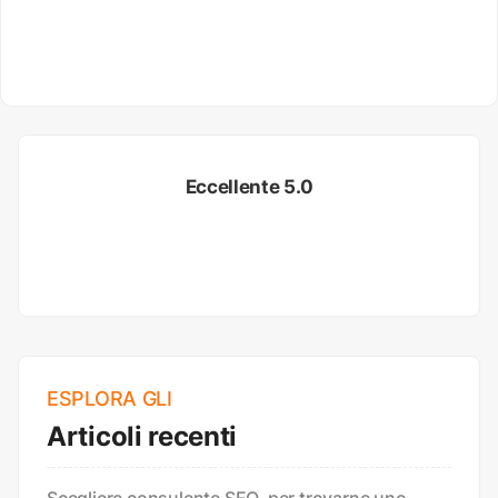
Eccellente 5.0
ESPLORA GLI
Articoli recenti
Scegliere consulente SEO, per trovarne uno