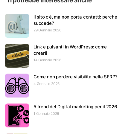
Ti potrebbe interessare anche
Il sito c’è, ma non porta contatti: perché
succede?
29 Gennaio 2026
Link e pulsanti in WordPress: come
crearli
14 Gennaio 2026
Come non perdere visibilità nella SERP?
4 Gennaio 2026
5 trend del Digital marketing per il 2026
1 Gennaio 2026