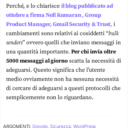
Perché, e lo chiarisce
il blog pubblicato ad
ottobre a firma Nell Kumaran , Group
Product Manager, Gmail Security & Trust,
i
cambiamenti sono relativi ai cosiddetti “
bulk
senders
” ovvero quelli che inviano messaggi in
una quantità importante.
Per chi invia oltre
5000 messaggi al giorno
scatta la necessità di
adeguarsi. Questo significa che l’utente
medio ovviamente non ha nessuna necessità
di cercare di adeguarsi a questi protocolli che
semplicemente non lo riguardano.
ARGOMENTI:
Google
,
Sicurezza
,
WordPress