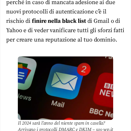
perché in caso di mancata adesione ai due
nuovi protocolli di autenticazione c’è il
rischio di
finire nella black list
di Gmail o di
Yahoo e di veder vanificare tutti gli sforzi fatti
per creare una reputazione al tuo dominio.
Il 2024 sarà l’anno del niente spam in casella?
Arrivano i protocolli DMARC e DKIM – sos-wp.it