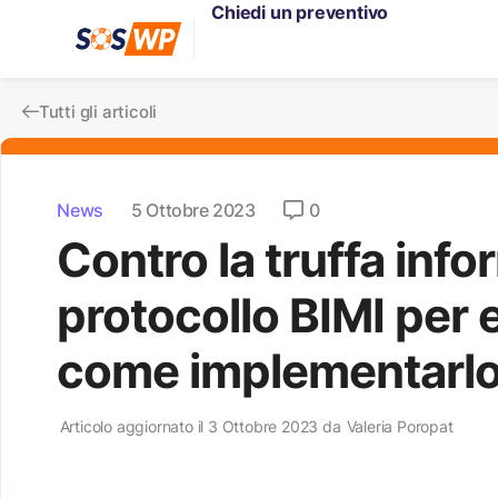
Chiedi un preventivo
Tutti gli articoli
News
5 Ottobre 2023
0
Contro la truffa infor
protocollo BIMI per e
come implementarl
Articolo aggiornato il 3 Ottobre 2023 da
Valeria Poropat