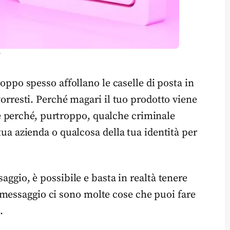
oppo spesso affollano le caselle di posta in
 vorresti. Perché magari il tuo prodotto viene
 perché, purtroppo, qualche criminale
 tua azienda o qualcosa della tua identità per
ssaggio, è possibile e basta in realtà tenere
 messaggio ci sono molte cose che puoi fare
I
.