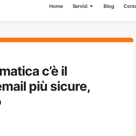
Home
Servizi
Blog
Cors
matica c’è il
mail più sicure,
o