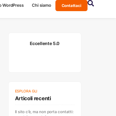
o WordPress
Chi siamo
Contattaci
Eccellente 5.0
ESPLORA GLI
Articoli recenti
Il sito c’è, ma non porta contatti: