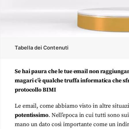
Tabella dei Contenuti
Se hai paura che le tue email non raggiungan
magari c’è qualche truffa informatica che sfr
protocollo BIMI
Le email, come abbiamo visto in altre situa
potentissimo
. Nell’epoca in cui tutti sono 
mano un dato così importante come un indiriz