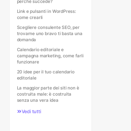
perché succede?
Link e pulsanti in WordPress:
come crearli
Scegliere consulente SEO, per
trovarne uno bravo ti basta una
domanda
Calendario editoriale e
campagna marketing, come farli
funzionare
20 idee per il tuo calendario
editoriale
La maggior parte dei siti non è
costruita male: è costruita
senza una vera idea
Vedi tutti