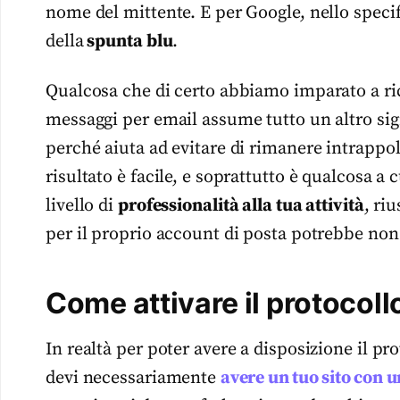
nome del mittente. E per Google, nello specif
della
spunta blu
.
Qualcosa che di certo abbiamo imparato a ri
messaggi per email assume tutto un altro sign
perché aiuta ad evitare di rimanere intrappol
risultato è facile, e soprattutto è qualcosa a 
livello di
professionalità alla tua attività
, ri
per il proprio account di posta potrebbe non 
Come attivare il protocoll
In realtà per poter avere a disposizione il p
devi necessariamente
avere
un tuo sito con 