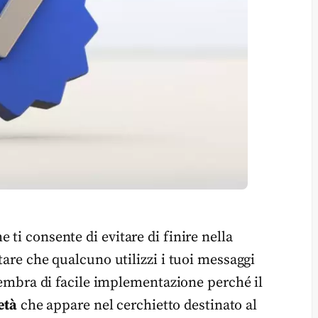
ti consente di evitare di finire nella
tare che qualcuno utilizzi i tuoi messaggi
 sembra di facile implementazione perché il
età
che appare nel cerchietto destinato al