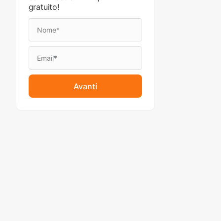
gratuito!
Avanti