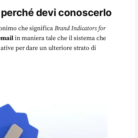
e perché devi conoscerlo
ronimo che significa
Brand Indicators for
email
in maniera tale che il sistema che
ative per dare un ulteriore strato di