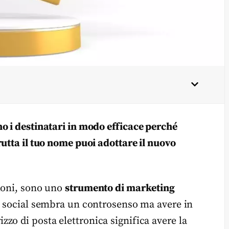
o i destinatari in modo efficace perché
utta il tuo nome puoi adottare il nuovo
zioni, sono uno
strumento di marketing
sui social sembra un controsenso ma avere in
zo di posta elettronica significa avere la