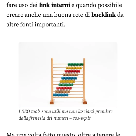
fare uso dei
link
interni
e quando possibile
creare anche una buona rete di
backlink
da
altre fonti importanti.
I SEO tools sono utili ma non lasciarti prendere
dalla frenesia dei numeri – sos-wp.it
Ma una volta fatto questo, oltre a tenere le