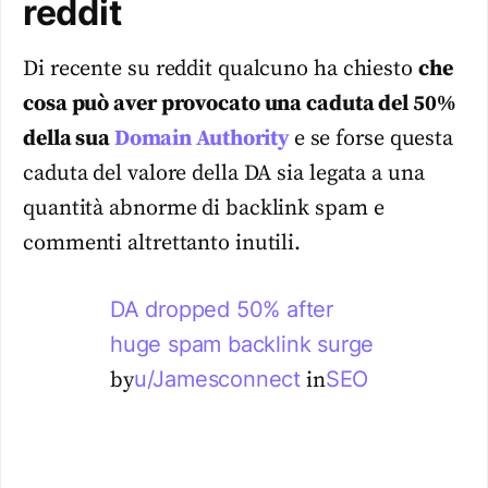
reddit
Di recente su reddit qualcuno ha chiesto
che
cosa può aver provocato una caduta del 50%
della sua
Domain Authority
e se forse questa
caduta del valore della DA sia legata a una
quantità abnorme di backlink spam e
commenti altrettanto inutili.
DA dropped 50% after
huge spam backlink surge
u/Jamesconnect
SEO
by
in