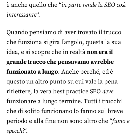
è anche quello che “
in parte rende la SEO così
interessante
“.
Quando pensiamo di aver trovato il trucco
che funziona si gira l’angolo, questa la sua
idea, e si scopre che in realtà
non era il
grande trucco che pensavamo avrebbe
funzionato a lungo
. Anche perché, ed è
questo un altro punto su cui vale la pena
riflettere, la vera best practice SEO
deve
funzionare a lungo termine. Tutti i trucchi
che di solito funzionano lo fanno sul breve
periodo e alla fine non sono altro che “
fumo e
specchi
“.