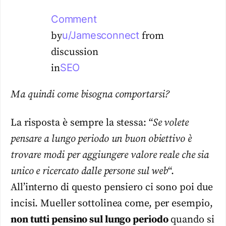
Comment
u/Jamesconnect
by
from
discussion
SEO
in
Ma quindi come bisogna comportarsi?
La risposta è sempre la stessa: “
Se volete
pensare a lungo periodo un buon obiettivo è
trovare modi per aggiungere valore reale che sia
unico e ricercato dalle persone sul web
“.
All’interno di questo pensiero ci sono poi due
incisi. Mueller sottolinea come, per esempio,
non tutti pensino sul lungo periodo
quando si