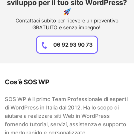
sviluppo per il tuo sito WordPress?
Contattaci subito per ricevere un preventivo
GRATUITO e senza impegno!
06 92 93 90 73
Cos’è SOS WP
SOS WP è il primo Team Professionale di esperti
di WordPress in Italia dal 2012. Ha lo scopo di
aiutare a realizzare siti Web in WordPress
fornendo tutorial, servizi, assistenza e supporto
in modo rapido e personalizzato.