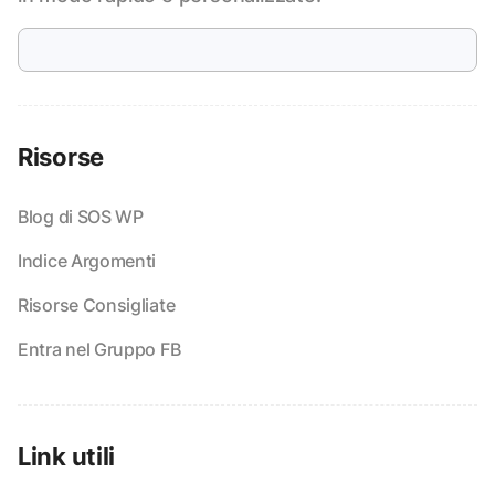
Risorse
Blog di SOS WP
Indice Argomenti
Risorse Consigliate
Entra nel Gruppo FB
Link utili