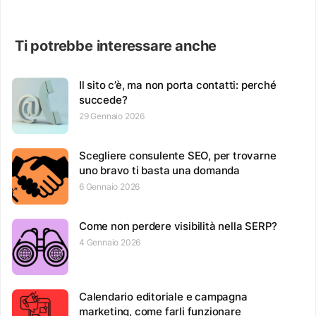
Ti potrebbe interessare anche
Il sito c’è, ma non porta contatti: perché
succede?
29 Gennaio 2026
Scegliere consulente SEO, per trovarne
uno bravo ti basta una domanda
6 Gennaio 2026
Come non perdere visibilità nella SERP?
4 Gennaio 2026
Calendario editoriale e campagna
marketing, come farli funzionare