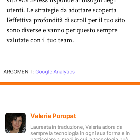
sito WordPress risponde ai bisogni degli
utenti. Le strategie da adottare scoperta
l’effettiva profondità di scroll per il tuo sito
sono diverse e vanno per questo sempre
valutate con il tuo team.
ARGOMENTI:
Google Analytics
Valeria Poropat
Laureata in traduzione, Valeria adora da
sempre la tecnologia in ogni sua forma e in
particolare ai modi in cui la tecnologia può