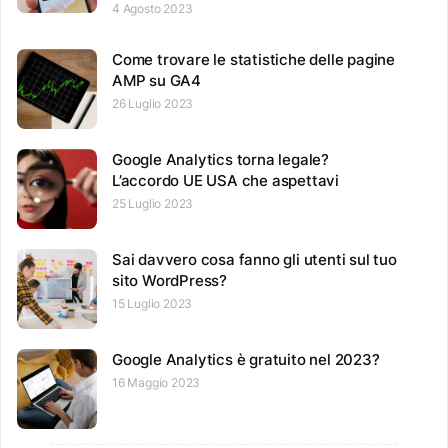
4 Agosto 2023
Come trovare le statistiche delle pagine
AMP su GA4
26 Luglio 2023
Google Analytics torna legale?
L’accordo UE USA che aspettavi
25 Luglio 2023
Sai davvero cosa fanno gli utenti sul tuo
sito WordPress?
15 Luglio 2023
Google Analytics è gratuito nel 2023?
16 Maggio 2023