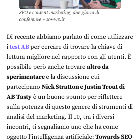
SEO e content marketing, due giorni di
conferenze – sos-wp.it
Di recente abbiamo parlato di come utilizzare
i
test AB
per cercare di trovare la chiave di
lettura migliore nel rapporto con gli utenti. È
possibile però anche trovare
altro da
sperimentare
e la discussione cui
partecipano
Nick Stratton e Justin Trout di
AB Tasty
è un buono spunto per riflettere
sulla potenza di questo genere di strumenti di
analisi del marketing. Il 10, tra i diversi
incontri, ti segnaliamo uno che ha come
oggetto l’intelligenza artificiale:
Towards SEO