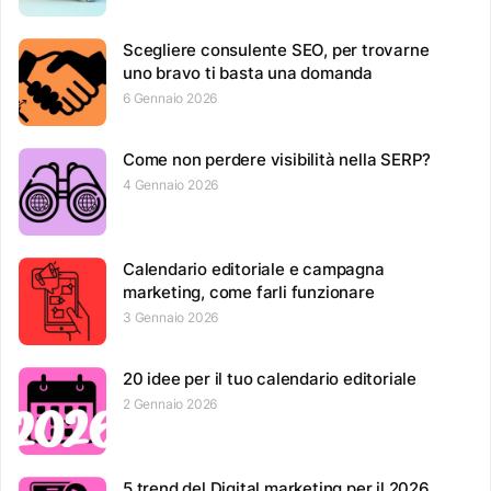
Scegliere consulente SEO, per trovarne
uno bravo ti basta una domanda
6 Gennaio 2026
Come non perdere visibilità nella SERP?
4 Gennaio 2026
Calendario editoriale e campagna
marketing, come farli funzionare
3 Gennaio 2026
20 idee per il tuo calendario editoriale
2 Gennaio 2026
5 trend del Digital marketing per il 2026