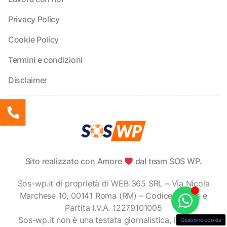
Privacy Policy
Cookie Policy
Termini e condizioni
Disclaimer
Sito realizzato con Amore
dal team SOS WP.
Sos-wp.it di proprietà di WEB 365 SRL – Via Nicola
Marchese 10, 00141 Roma (RM) – Codice Fiscale e
Partita I.V.A. 12279101005
Sos-wp.it non è una testata giornalistica, in quanto
Gestione cookie