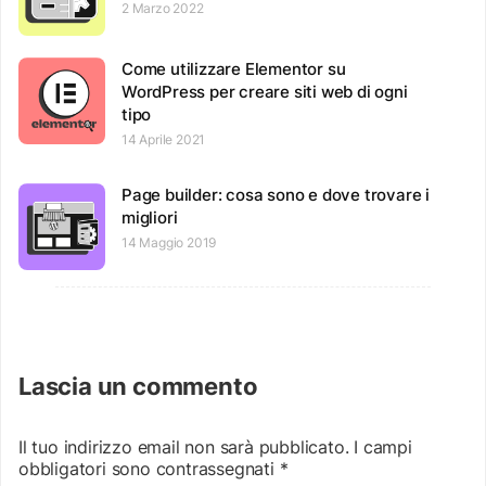
2 Marzo 2022
Come utilizzare Elementor su
WordPress per creare siti web di ogni
tipo
14 Aprile 2021
Page builder: cosa sono e dove trovare i
migliori
14 Maggio 2019
Lascia un commento
Il tuo indirizzo email non sarà pubblicato.
I campi
obbligatori sono contrassegnati
*