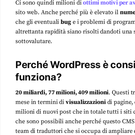
Ci sono quindi milioni di
ottimi motivi per 
sito web. Anche perché più è elevato il
numer
che gli eventuali
bug
e i problemi di program
altrettanta rapidità siano risolti dandoti una
sottovalutare.
Perché WordPress è cons
funziona?
20 miliardi, 77 milioni, 409 milioni
. Questi 
mese in termini di
visualizzazioni
di pagine,
milioni di nuovi post che in totale tutti i s
che sono possibili anche perché questo CMS 
team di traduttori che si occupa di ampliare