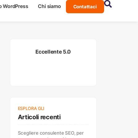
o WordPress
Chi siamo
Contattaci
Eccellente 5.0
ESPLORA GLI
Articoli recenti
Scegliere consulente SEO, per