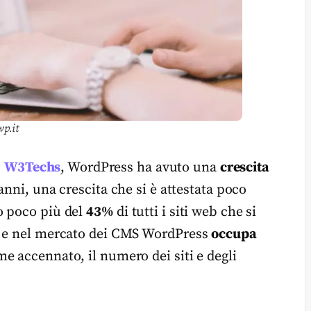
wp.it
u
W3Techs
, WordPress ha avuto una
crescita
anni, una crescita che si è attestata poco
o poco più del
43%
di tutti i siti web che si
s e nel mercato dei CMS WordPress
occupa
e accennato, il numero dei siti e degli