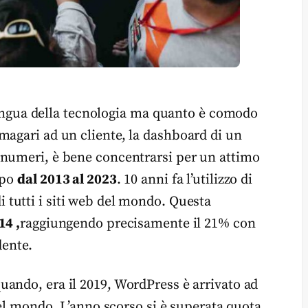
a lingua della tecnologia ma quanto è comodo
magari ad un cliente, la dashboard di un
 numeri, è bene concentrarsi per un attimo
mpo
dal 2013 al 2023
. 10 anni fa l’utilizzo di
i tutti i siti web del mondo. Questa
14 ,
raggiungendo precisamente il 21% con
dente.
uando, era il 2019, WordPress è arrivato ad
l mondo. L’anno scorso si è superata quota