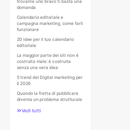
trovarne uno bravo ti basta una
domanda
Calendario editoriale e
campagna marketing, come farli
funzionare
20 idee per il tuo calendario
editoriale
La maggior parte dei siti non è
costruita male: è costruita
senza una vera idea
5 trend del Digital marketing per
il 2026
Quando la fretta di pubblicare
diventa un problema strutturale
Vedi tutti