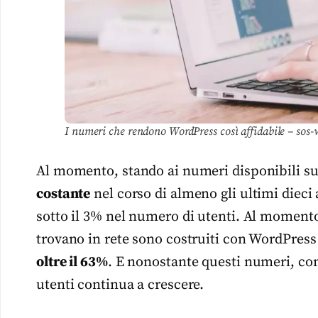
I numeri che rendono WordPress così affidabile – sos-
Al momento, stando ai numeri disponibili s
costante
nel corso di almeno gli ultimi dieci 
sotto il 3% nel numero di utenti. Al moment
trovano in rete sono costruiti con WordPres
oltre il 63%
. E nonostante questi numeri, com
utenti continua a crescere.