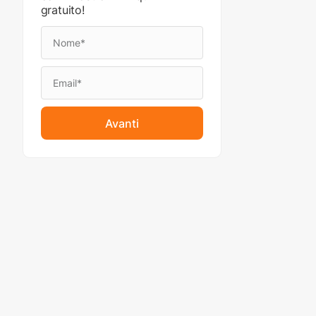
gratuito!
Avanti