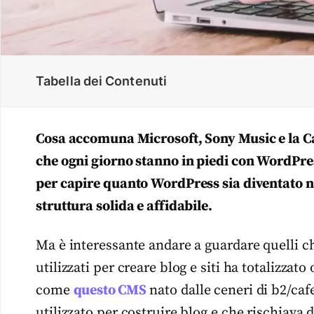
Tabella dei Contenuti
Cosa accomuna Microsoft, Sony Music e la Casa
che ogni giorno stanno in piedi con WordPres
per capire quanto WordPress sia diventato ne
struttura solida e affidabile.
Ma è interessante andare a guardare quelli c
utilizzati per creare blog e siti ha totalizzat
come
questo CMS
nato dalle ceneri di b2/caf
utilizzato per costruire blog e che rischiava d