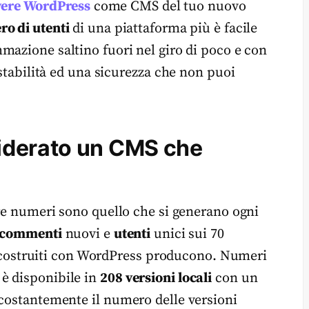
avere WordPress
come CMS del tuo nuovo
o di utenti
di una piattaforma più è facile
mazione saltino fuori nel giro di poco e con
 stabilità ed una sicurezza che non puoi
iderato un CMS che
tre numeri sono quello che si generano ogni
commenti
nuovi e
utenti
unici sui 70
iti costruiti con WordPress producono. Numeri
è disponibile in
208 versioni locali
con un
 costantemente il numero delle versioni