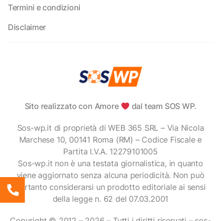
Termini e condizioni
Disclaimer
Sito realizzato con Amore
dal team SOS WP.
Sos-wp.it di proprietà di WEB 365 SRL – Via Nicola
Marchese 10, 00141 Roma (RM) – Codice Fiscale e
Partita I.V.A. 12279101005
Sos-wp.it non è una testata giornalistica, in quanto
viene aggiornato senza alcuna periodicità. Non può
pertanto considerarsi un prodotto editoriale ai sensi
della legge n. 62 del 07.03.2001
Copyright © 2012 – 2026 – Tutti i diritti riservati – sos-