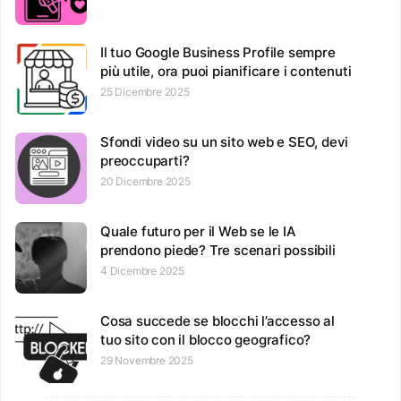
Il tuo Google Business Profile sempre
più utile, ora puoi pianificare i contenuti
25 Dicembre 2025
Sfondi video su un sito web e SEO, devi
preoccuparti?
20 Dicembre 2025
Quale futuro per il Web se le IA
prendono piede? Tre scenari possibili
4 Dicembre 2025
Cosa succede se blocchi l’accesso al
tuo sito con il blocco geografico?
29 Novembre 2025