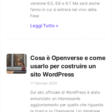
versione 6.5, 6.6 e 6.7. Ma sarà anche
l’anno in cui si entrerà nel vivo della
Fase
Leggi Tutto »
Cosa è Openverse e come
usarlo per costruire un
sito WordPress
17 Gennaio 2024
Sul sito ufficiale di WordPress è stato
annunciato un interessante
aggiornamento per quello che riguarda
la ricerca su Openverse. Un database