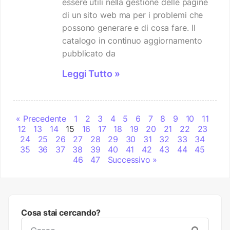
essere utili nella gestione delle pagine
di un sito web ma per i problemi che
possono generare e di cosa fare. Il
catalogo in continuo aggiornamento
pubblicato da
Leggi Tutto »
« Precedente
1
2
3
4
5
6
7
8
9
10
11
12
13
14
15
16
17
18
19
20
21
22
23
24
25
26
27
28
29
30
31
32
33
34
35
36
37
38
39
40
41
42
43
44
45
46
47
Successivo »
Cosa stai cercando?