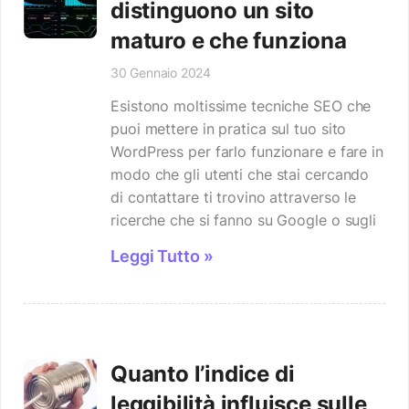
distinguono un sito
maturo e che funziona
30 Gennaio 2024
Esistono moltissime tecniche SEO che
puoi mettere in pratica sul tuo sito
WordPress per farlo funzionare e fare in
modo che gli utenti che stai cercando
di contattare ti trovino attraverso le
ricerche che si fanno su Google o sugli
Leggi Tutto »
Quanto l’indice di
leggibilità influisce sulle