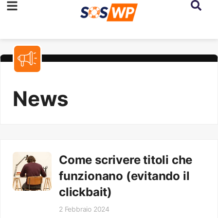
News
Come scrivere titoli che
funzionano (evitando il
clickbait)
2 Febbraio 2024