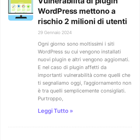
Vulnerabilità di plugin
WordPress mettono a
rischio 2 milioni di utenti
29 Gennaio 2024
Ogni giorno sono moltissimi i siti
WordPress su cui vengono installati
nuovi plugin e altri vengono aggiornati.
E nel caso di plugin affetti da
importanti vulnerabilità come quelli che
ti segnaliamo oggi, l’aggiornamento non
è tra quelli semplicemente consigliati.
Purtroppo,
Leggi Tutto »