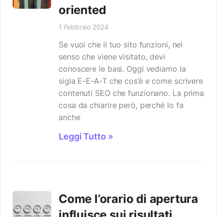
oriented
1 Febbraio 2024
Se vuoi che il tuo sito funzioni, nel
senso che viene visitato, devi
conoscere le basi. Oggi vediamo la
sigla E-E-A-T che cos’è e come scrivere
contenuti SEO che funzionano. La prima
cosa da chiarire però, perché lo fa
anche
Leggi Tutto »
Come l’orario di apertura
influisce sui risultati