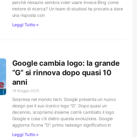
perché nessuno sembra voler usare invece Bing come
motore di ricerca? Un team di studiosi ha provato a dare
una risposta con
Leggi Tutto »
Google cambia logo: la grande
“G” si rinnova dopo quasi 10
anni
14 Maggio 2025
Sorpresa nel mondo tech: Google presenta un nuovo
design per il suo iconico logo “G”. Dopo quasi un
decennio, scopriamo insieme com’è cambiato il logo
Google e cosa c’è dietro questa evoluzione. Google
aggiorna l’icona “G”: primo redesign significativo in
Leggi Tutto »