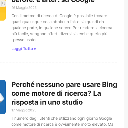
26 Maggio 2025
Con il motore di ricerca di Google è possibile trovare
quasi qualunque cosa abbia un link e sia quindi da
qualche parte, in qualche server. Per rendere la ricerca
più facile, vengono offerti diversi sistemi e quello più
spesso usato,
Leggi Tutto »
Perché nessuno pare usare Bing
come motore di ricerca? La
risposta in uno studio
17 Maggio 2025
Il numero degli utenti che utilizzano ogni giorno Google
come motore di ricerca è ovviamente molto elevato. Ma