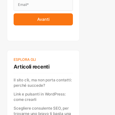
Avanti
ESPLORA GLI
Articoli recenti
Il sito c’è, ma non porta contatti:
perché succede?
Link e pulsanti in WordPress:
come crearli
Scegliere consulente SEO, per
trovarne uno bravo ti basta una