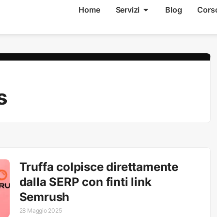
Home
Servizi
Blog
Cors
s
Truffa colpisce direttamente
dalla SERP con finti link
Semrush
28 Maggio 2025