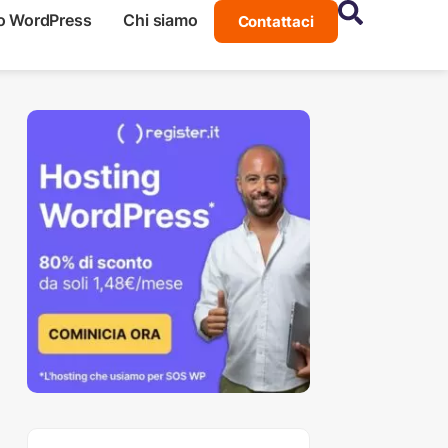
o WordPress
Chi siamo
Contattaci