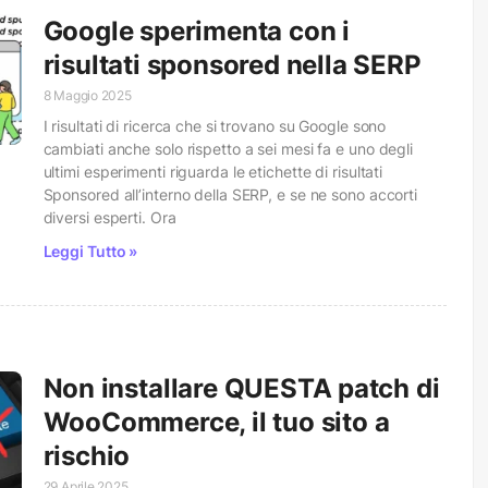
Google sperimenta con i
risultati sponsored nella SERP
8 Maggio 2025
I risultati di ricerca che si trovano su Google sono
cambiati anche solo rispetto a sei mesi fa e uno degli
ultimi esperimenti riguarda le etichette di risultati
Sponsored all’interno della SERP, e se ne sono accorti
diversi esperti. Ora
Leggi Tutto »
Non installare QUESTA patch di
WooCommerce, il tuo sito a
rischio
29 Aprile 2025