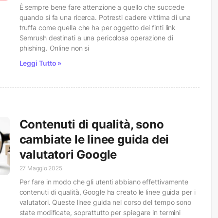
È sempre bene fare attenzione a quello che succede
quando si fa una ricerca. Potresti cadere vittima di una
truffa come quella che ha per oggetto dei finti link
Semrush destinati a una pericolosa operazione di
phishing. Online non si
Leggi Tutto »
Contenuti di qualità, sono
cambiate le linee guida dei
valutatori Google
27 Maggio 2025
Per fare in modo che gli utenti abbiano effettivamente
contenuti di qualità, Google ha creato le linee guida per i
valutatori. Queste linee guida nel corso del tempo sono
state modificate, soprattutto per spiegare in termini