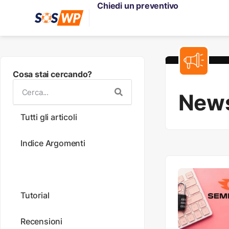
Chiedi un preventivo
Cosa stai cercando?
New
Tutti gli articoli
Indice Argomenti
News
Tutorial
Recensioni