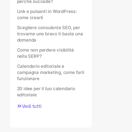
perché succede?
Link e pulsanti in WordPress:
come crearli
Scegliere consulente SEO, per
trovarne uno bravo ti basta una
domanda
Come non perdere visibilità
nella SERP?
Calendario editoriale e
campagna marketing, come farli
funzionare
20 idee per il tuo calendario
editoriale
Vedi tutti