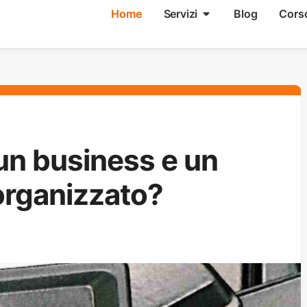
Home
Servizi
Blog
Cors
 un business e un
organizzato?