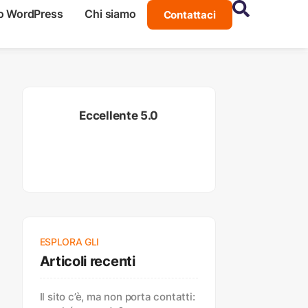
o WordPress
Chi siamo
Contattaci
Eccellente 5.0
ESPLORA GLI
Articoli recenti
Il sito c’è, ma non porta contatti: