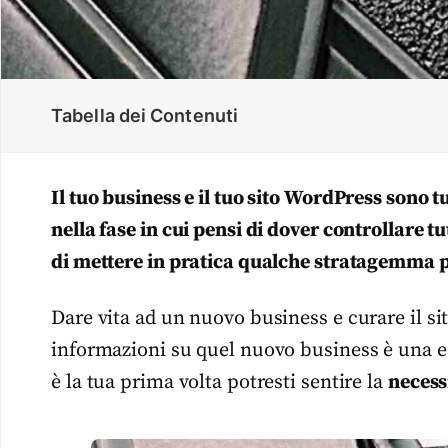
Tabella dei Contenuti
Il tuo business e il tuo sito WordPress sono tu
nella fase in cui pensi di dover controllare tut
di mettere in pratica qualche stratagemma pe
Dare vita ad un nuovo business e curare il s
informazioni su quel nuovo business è una 
è la tua prima volta potresti sentire la
necessi