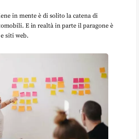
ene in mente è di solito la catena di
mobili. E in realtà in parte il paragone è
e siti web.