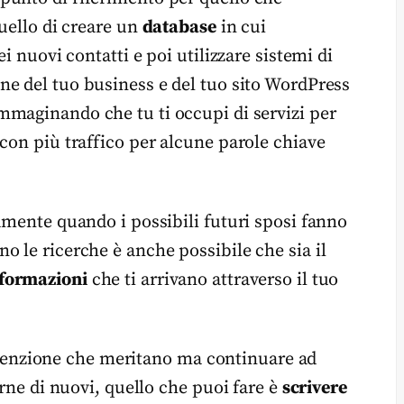
quello di creare un
database
in cui
i nuovi contatti e poi utilizzare sistemi di
ne del tuo business e del tuo sito WordPress
Immaginando che tu ti occupi di servizi per
con più traffico per alcune parole chiave
amente quando i possibili futuri sposi fanno
 le ricerche è anche possibile che sia il
nformazioni
che ti arrivano attraverso il tuo
’attenzione che meritano ma continuare ad
arne di nuovi, quello che puoi fare è
scrivere