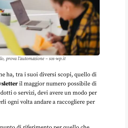
olo, prova l’automazione – sos-wp.it
 ha, tra i suoi diversi scopi, quello di
sletter
il maggior numero possibile di
rodotti o servizi, devi avere un modo per
li ogni volta andare a raccogliere per
punto di riferimento per quello che