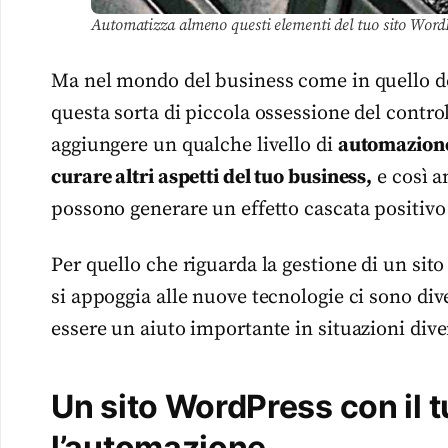
Automatizza almeno questi elementi del tuo sito WordPr
Ma nel mondo del business come in quello de
questa sorta di piccola ossessione del cont
aggiungere un qualche livello di
automazion
curare altri aspetti del tuo business,
e così a
possono generare un effetto cascata positivo p
Per quello che riguarda la gestione di un sit
si appoggia alle nuove tecnologie ci sono di
essere un aiuto importante in situazioni dive
Un sito WordPress con il
l’automazione