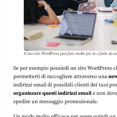
Il tuo sito WordPress può fare molto per te e farlo da s
Se per esempio possiedi un sito WordPress che
permetterti di raccogliere attraverso una
new
indirizzi email di possibili clienti dei tuoi p
organizzare questi indirizzi email
e non dover
spedire un messaggio promozionale.
Un modo molto efficace per avere quindi un 