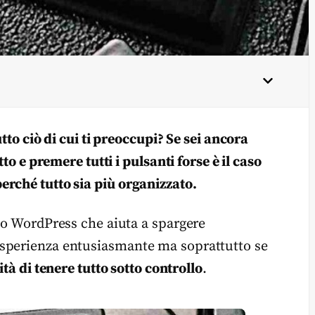
tto ciò di cui ti preoccupi? Se sei ancora
to e premere tutti i pulsanti forse è il caso
rché tutto sia più organizzato.
ito WordPress che aiuta a spargere
esperienza entusiasmante ma soprattutto se
tà di tenere tutto sotto controllo
.