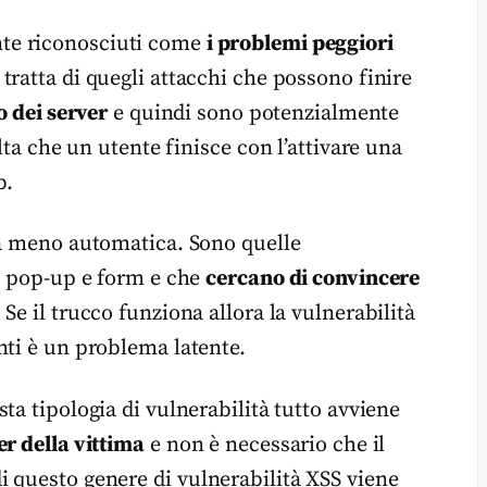
nte riconosciuti come
i problemi peggiori
 tratta di quegli attacchi che possono finire
o dei server
e quindi sono potenzialmente
lta che un utente finisce con l’attivare una
b.
a meno automatica. Sono quelle
in pop-up e form e che
cercano di convincere
. Se il trucco funziona allora la vulnerabilità
nti è un problema latente.
sta tipologia di vulnerabilità tutto avviene
er della vittima
e non è necessario che il
 questo genere di vulnerabilità XSS viene