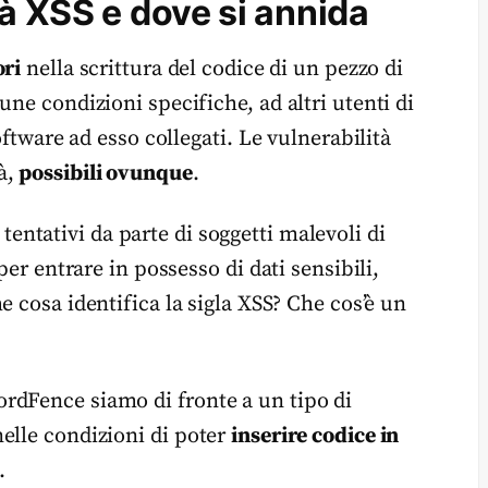
tà XSS e dove si annida
ori
nella scrittura del codice di un pezzo di
une condizioni specifiche, ad altri utenti di
oftware ad esso collegati. Le vulnerabilità
à,
possibili ovunque
.
i tentativi da parte di soggetti malevoli di
per entrare in possesso di dati sensibili,
e cosa identifica la sigla XSS? Che cos’è un
rdFence siamo di fronte a un tipo di
elle condizioni di poter
inserire codice in
.