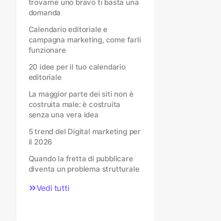
trovarne uno bravo ti basta una
domanda
Calendario editoriale e
campagna marketing, come farli
funzionare
20 idee per il tuo calendario
editoriale
La maggior parte dei siti non è
costruita male: è costruita
senza una vera idea
5 trend del Digital marketing per
il 2026
Quando la fretta di pubblicare
diventa un problema strutturale
Vedi tutti