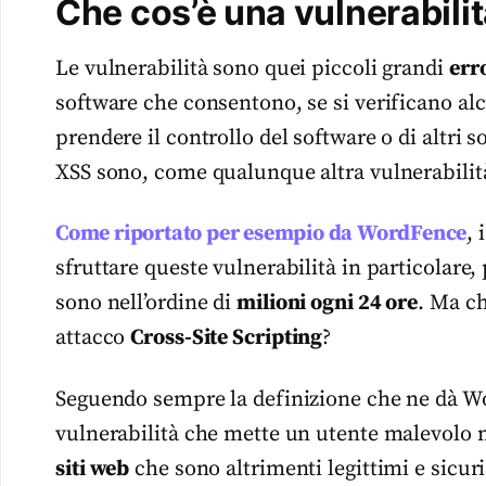
Che cos’è una vulnerabili
Le vulnerabilità sono quei piccoli grandi
err
software che consentono, se si verificano alc
prendere il controllo del software o di altri s
XSS sono, come qualunque altra vulnerabilit
Come riportato per esempio da WordFence
, 
sfruttare queste vulnerabilità in particolare, 
sono nell’ordine di
milioni ogni 24 ore
. Ma ch
attacco
Cross-Site Scripting
?
Seguendo sempre la definizione che ne dà Wo
vulnerabilità che mette un utente malevolo n
siti web
che sono altrimenti legittimi e sicuri