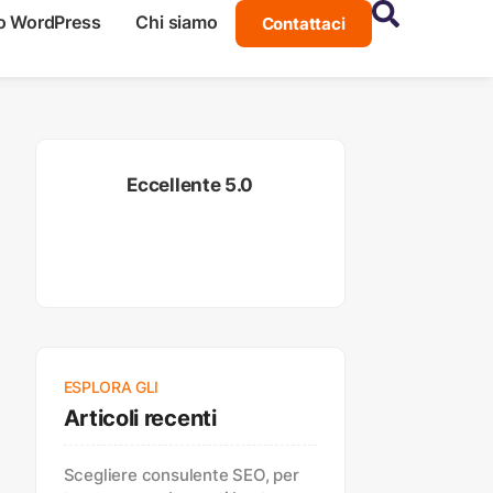
o WordPress
Chi siamo
Contattaci
Eccellente 5.0
ESPLORA GLI
Articoli recenti
Scegliere consulente SEO, per