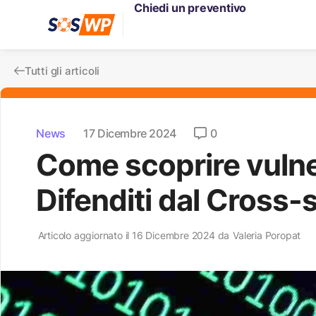
Chiedi un preventivo
Tutti gli articoli
News
17 Dicembre 2024
0
Come scoprire vulne
Difenditi dal Cross-s
Articolo aggiornato il 16 Dicembre 2024 da
Valeria Poropat