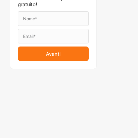
gratuito!
Avanti