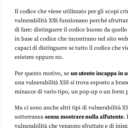
Il codice che viene utilizzato per gli scopi cr
vulnerabilità XSS funzionano perché sfrutta
di fare: distinguere il codice buono da quell
in base al codice che incontrano nel sito we
capaci di distinguere se tutto il codice che v
esistere oppure no.
Per questo motivo, se
un utente incappa in un
una vulnerabilità XSS si trova esposto a bran
minacce di vario tipo, un pop-up o un form p
Ma ci sono anche altri tipi di vulnerabilità 
sotterranea
senza mostrare nulla all’utente
.
vulnerabilità che vengono sfruttate e di iniez