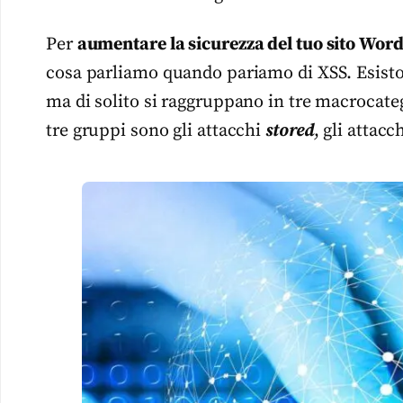
Per
aumentare la sicurezza del tuo sito Wor
cosa parliamo quando pariamo di XSS. Esist
ma di solito si raggruppano in tre macrocatego
tre gruppi sono gli attacchi
stored
, gli attacc