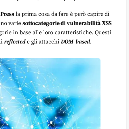
dPress
la prima cosa da fare è però capire di
ono varie
sottocategorie di vulnerabilità XSS
rie in base alle loro caratteristiche. Questi
hi
reflected
e gli attacchi
DOM-based
.