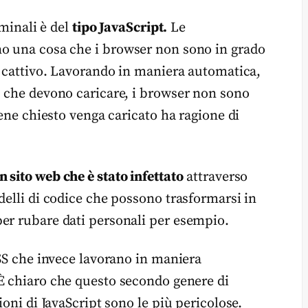
iminali è del
tipo JavaScript.
Le
no una cosa che i browser non sono in grado
o cattivo. Lavorando in maniera automatica,
b che devono caricare, i browser non sono
iene chiesto venga caricato ha ragione di
 sito web che è stato infettato
attraverso
delli di codice che possono trasformarsi in
er rubare dati personali per esempio.
XSS che invece lavorano in maniera
 È chiaro che questo secondo genere di
ioni di JavaScript sono le più pericolose.