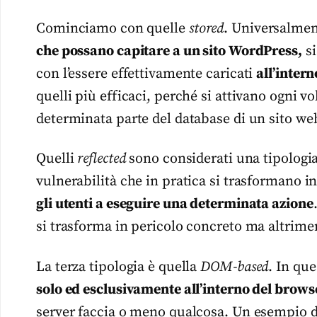
Cominciamo con quelle
stored
. Universalme
che possano capitare a un sito WordPress,
si
con l’essere effettivamente caricati
all’intern
quelli più efficaci, perché si attivano ogni vo
determinata parte del database di un sito we
Quelli
reflected
sono considerati una tipologi
vulnerabilità che in pratica si trasformano 
gli utenti a eseguire una determinata azione
si trasforma in pericolo concreto ma altrime
La terza tipologia è quella
DOM-based
. In que
solo ed esclusivamente all’interno del brows
server faccia o meno qualcosa. Un esempio di