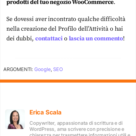
prodotti del tuo negozio WooCommerce
.
Se dovessi aver incontrato qualche difficoltà
nella creazione del Profilo dell’Attività o hai
dei dubbi,
contattaci
o
lascia un commento
!
ARGOMENTI:
Google
,
SEO
Erica Scala
Copywriter, appassionata di scrittura e di
WordPress, ama scrivere con precisione e
chiarezza per trasmettere informazioni utili e