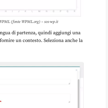
o WPML (fonte WPML.org) – sos-wp.it
lingua di partenza, quindi aggiungi una
ornire un contesto. Seleziona anche la