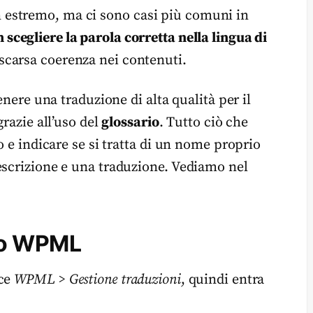
estremo, ma ci sono casi più comuni in
scegliere la parola corretta nella lingua di
scarsa coerenza nei contenuti.
enere una traduzione di alta qualità per il
grazie all’uso del
glossario
. Tutto ciò che
o e indicare se si tratta di un nome proprio
escrizione e una traduzione. Vediamo nel
rio WPML
oce
WPML > Gestione traduzioni
, quindi entra