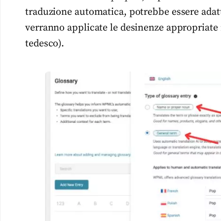
traduzione automatica, potrebbe essere adatt
verranno applicate le desinenze appropriate i
tedesco).