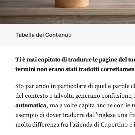
Tabella dei Contenuti
Ti è mai capitato di tradurre le pagine del t
termini non erano stati tradotti correttamen
Sto parlando in particolare di quelle parole
del contesto e talvolta generano confusione, in
automatica
, ma a volte capita anche con le
esempio di dover tradurre dall’inglese una fr
molta differenza fra l’azienda di Cupertino e i