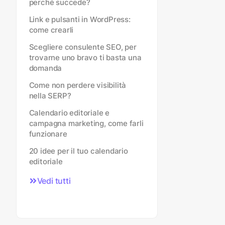
perché succede?
Link e pulsanti in WordPress:
come crearli
Scegliere consulente SEO, per
trovarne uno bravo ti basta una
domanda
Come non perdere visibilità
nella SERP?
Calendario editoriale e
campagna marketing, come farli
funzionare
20 idee per il tuo calendario
editoriale
Vedi tutti