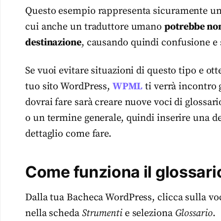
Questo esempio rappresenta sicuramente un 
cui anche un traduttore umano
potrebbe non 
destinazione
, causando quindi confusione e 
Se vuoi evitare situazioni di questo tipo e ott
tuo sito WordPress,
WPML
ti verrà incontro 
dovrai fare sarà creare nuove voci di glossari
o un termine generale, quindi inserire una d
dettaglio come fare.
Come funziona il glossa
Dalla tua Bacheca WordPress, clicca sulla v
nella scheda
Strumenti
e seleziona
Glossario
.