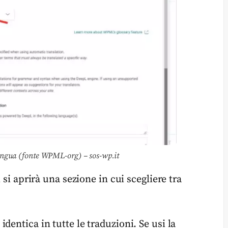
lingua (fonte WPML-org) – sos-wp.it
i si aprirà una sezione in cui scegliere tra
 identica in tutte le traduzioni. Se usi la