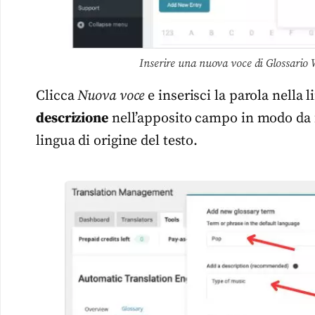
Inserire una nuova voce di Glossari
Clicca
Nuova voce
e inserisci la parola nella 
descrizione
nell’apposito campo in modo da f
lingua di origine del testo.