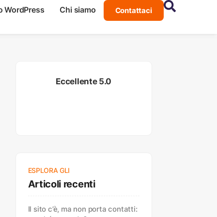
o WordPress
Chi siamo
Contattaci
Eccellente 5.0
ESPLORA GLI
Articoli recenti
Il sito c’è, ma non porta contatti: