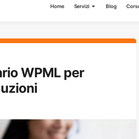
Home
Servizi
Blog
Cors
ario WPML per
duzioni