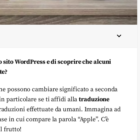
uo sito WordPress e di scoprire che alcuni
te?
 che possono cambiare significato a seconda
 particolare se ti affidi alla
traduzione
 traduzioni effettuate da umani. Immagina ad
ase in cui compare la parola “Apple”. C’è
l frutto!