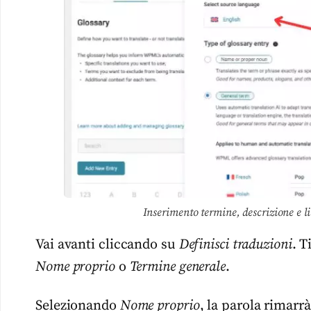
Inserimento termine, descrizione e 
Vai avanti cliccando su
Definisci traduzioni
. T
Nome proprio
o
Termine generale
.
Selezionando
Nome proprio
, la parola rimarrà