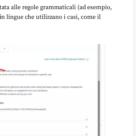
ata alle regole grammaticali (ad esempio,
n lingue che utilizzano i casi, come il