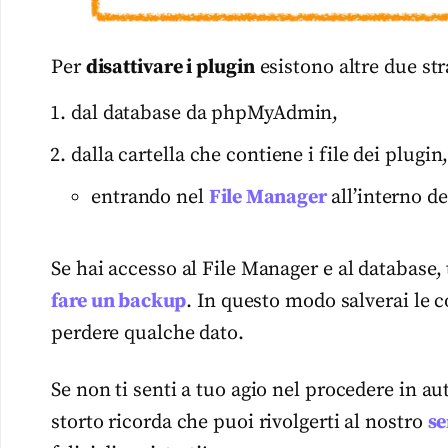
Per
disattivare i plugin
esistono altre due str
dal database da phpMyAdmin,
dalla cartella che contiene i file dei plugin
entrando nel
File Manager
all’interno d
Se hai accesso al File Manager e al database,
fare un backup
. In questo modo salverai le 
perdere qualche dato.
Se non ti senti a tuo agio nel procedere in 
storto ricorda che puoi rivolgerti al nostro
se