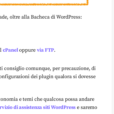
ade, oltre alla Bacheca di WordPress:
,
el
cPanel
oppure
via FTP
.
 ti consiglio comunque, per precauzione, di
configurazioni dei plugin qualora si dovesse
autonomia e temi che qualcosa possa andare
rvizio di assistenza siti WordPress
e saremo