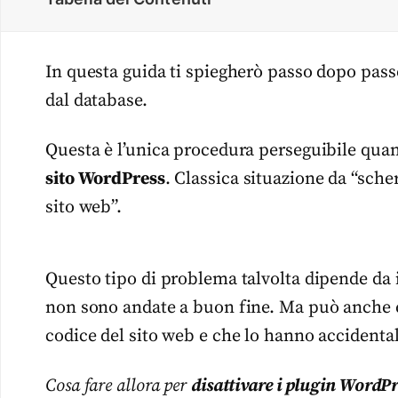
In questa guida ti spiegherò passo dopo pas
dal database.
Questa è l’unica procedura perseguibile qu
sito WordPress
. Classica situazione da “sch
sito web”.
Questo tipo di problema talvolta dipende da 
non sono andate a buon fine. Ma può anche e
codice del sito web e che lo hanno accidental
Cosa fare allora per
disattivare i plugin WordPr