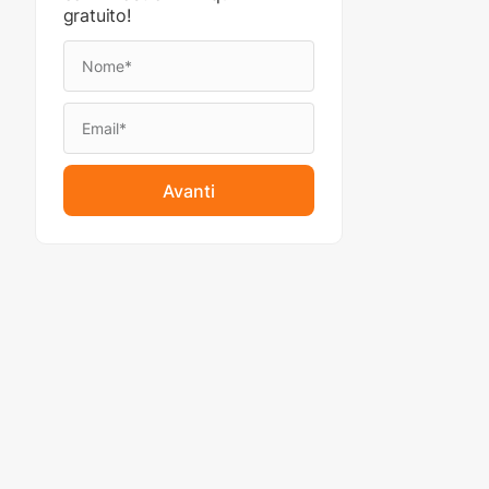
gratuito!
Avanti