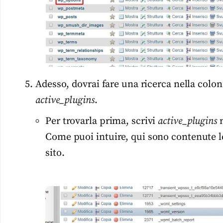
Adesso, dovrai fare una ricerca nella colo
active_plugins
.
Per trovarla prima, scrivi
active_plugins
n
Come puoi intuire, qui sono contenute le 
sito.