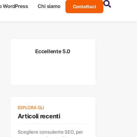
o WordPress
Chi siamo
Contattaci
Eccellente 5.0
ESPLORA GLI
Articoli recenti
Scegliere consulente SEO, per