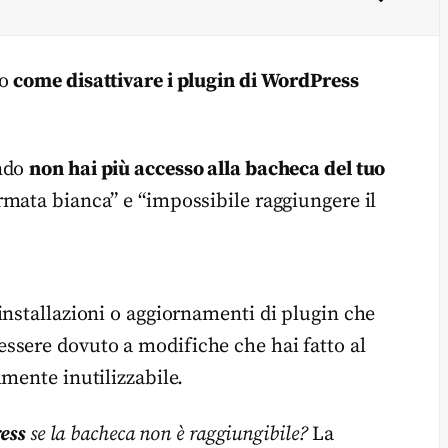
so
come disattivare i plugin di WordPress
ando
non hai più accesso alla bacheca del tuo
ermata bianca” e “impossibile raggiungere il
installazioni o aggiornamenti di plugin che
ssere dovuto a modifiche che hai fatto al
mente inutilizzabile.
ess
se la bacheca non è raggiungibile?
La