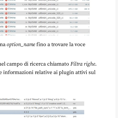
nna
option_name
fino a trovare la voce
el campo di ricerca chiamato
Filtra righe
.
informazioni relative ai plugin attivi sul