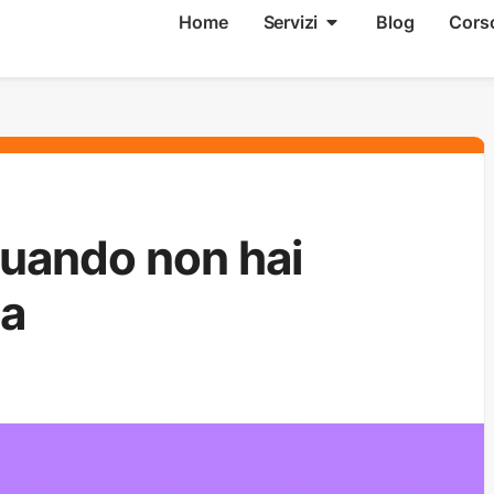
Home
Servizi
Blog
Cors
 quando non hai
ca