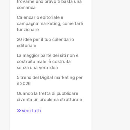
trovarne uno bravo ti basta una
domanda
Calendario editoriale e
campagna marketing, come farli
funzionare
20 idee per il tuo calendario
editoriale
La maggior parte dei siti non è
costruita male: è costruita
senza una vera idea
5 trend del Digital marketing per
il 2026
Quando la fretta di pubblicare
diventa un problema strutturale
Vedi tutti