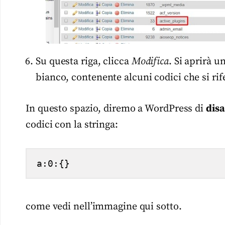
Su questa riga, clicca
Modifica
. Si aprirà 
bianco, contenente alcuni codici che si rife
In questo spazio, diremo a WordPress di
disa
codici con la stringa:
a:0:{}
come vedi nell’immagine qui sotto.