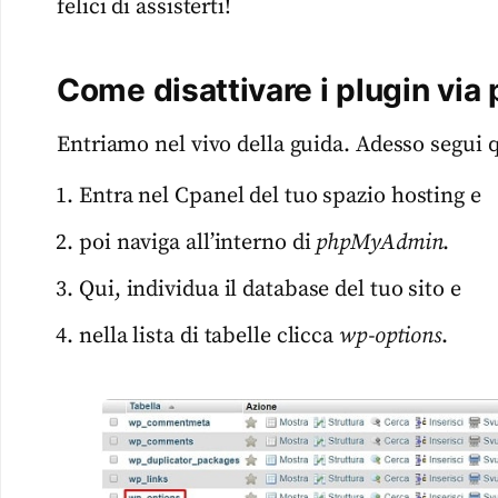
felici di assisterti!
Come disattivare i plugin vi
Entriamo nel vivo della guida. Adesso segui q
Entra nel Cpanel del tuo spazio hosting e
poi naviga all’interno di
phpMyAdmin
.
Qui, individua il database del tuo sito e
nella lista di tabelle clicca
wp-options
.