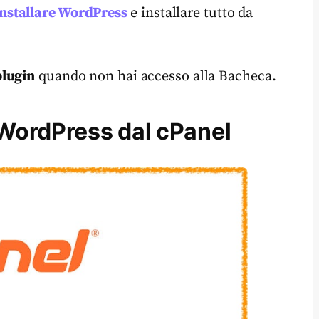
installare WordPress
e installare tutto da
plugin
quando non hai accesso alla Bacheca.
 WordPress dal cPanel