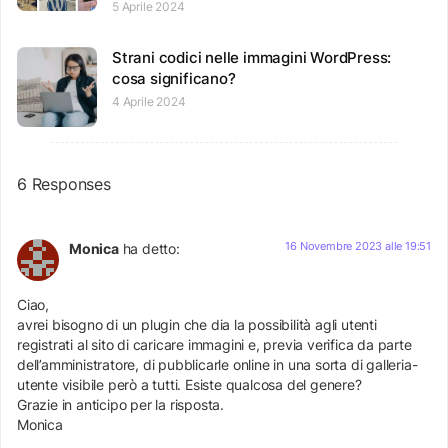
5 Aprile 2024
Strani codici nelle immagini WordPress:
cosa significano?
4 Aprile 2024
6 Responses
16 Novembre 2023 alle 19:51
Monica
ha detto:
Ciao,
avrei bisogno di un plugin che dia la possibilità agli utenti
registrati al sito di caricare immagini e, previa verifica da parte
dell’amministratore, di pubblicarle online in una sorta di galleria-
utente visibile però a tutti. Esiste qualcosa del genere?
Grazie in anticipo per la risposta.
Monica