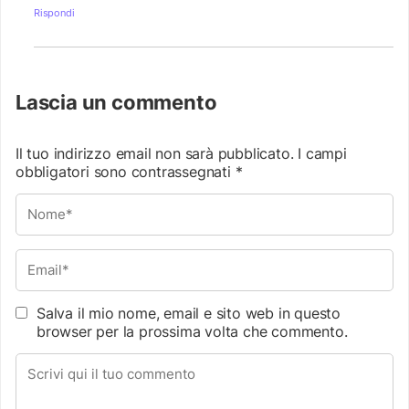
Rispondi
Lascia un commento
Il tuo indirizzo email non sarà pubblicato.
I campi
obbligatori sono contrassegnati
*
Salva il mio nome, email e sito web in questo
browser per la prossima volta che commento.