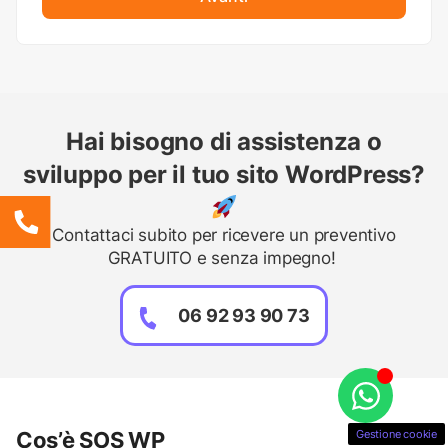
Hai bisogno di assistenza o
sviluppo per il tuo sito WordPress?
Contattaci subito per ricevere un preventivo
GRATUITO e senza impegno!
06 92 93 90 73
Gestione cookie
Cos’è SOS WP