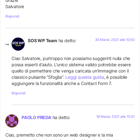
Grazie
Salvatore
Rispondi
30 Marzo 2021 alle 10:50
SOS WP Team
ha detto:
Ciao Salvatore, purtroppo non possiamo suggerirti nulla che
possa esserti d’aiuto. L’unico sistema valido potrebbe essere
quello di permettere che venga caricata un’immagine con il
classico pulsante “Sfoglia”.
Leggi questa guida
, è possibile
aggiungere la funzionalità anche a Contact Form 7.
Rispondi
18 Marzo 2021 alle 10:31
PAOLO PREDA
ha detto:
Ciao, premetto che non sono un web designer e la mia