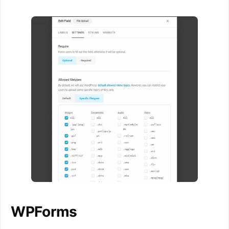
WPForms