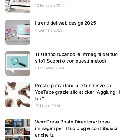
10 Febbraio 2025
I trend del web design 2025
4 Gennaio 2025
Ti stanno rubando le immagini dal tuo
sito? Scoprilo con questi metodi
2 Dicembre 2024
Presto potrai lanciare tendenze su
YouTube grazie allo sticker “Aggiungi il
tuo”
29 Luglio 2024
WordPress Photo Directory: trova
immagini per il tuo blog e contribuisci
anche tu