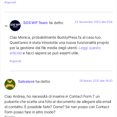
Rispondi
22 Novembre 2023 alle 9:36
SOS WP Team
ha detto:
Ciao Monica, probabilmente BuddyPress fa al caso tuo.
Quest’anno è stata introdotta una nuova funzionalità proprio
per la gestione dei file media degli utenti.
Leggi questo
articolo
e facci sapere se può esserti utile.
Rispondi
26 Marzo 2021 alle 18:33
Salvatore
ha detto:
Ciao Andrea, ho necessità di inserire in Contact Form 7 un
pulsante che scatta una foto al documento da allegare alla email
di contatto. È possibile farlo? Come? Se non posso con Contact
Form posso fare in altro modo?