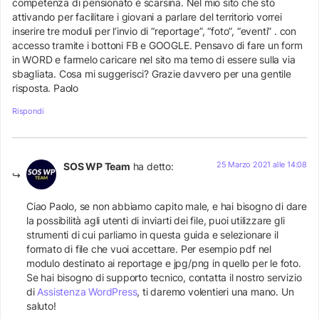
competenza di pensionato è scarsina. Nel mio sito che sto
attivando per facilitare i giovani a parlare del territorio vorrei
inserire tre moduli per l’invio di “reportage”, “foto”, “eventi” . con
accesso tramite i bottoni FB e GOOGLE. Pensavo di fare un form
in WORD e farmelo caricare nel sito ma temo di essere sulla via
sbagliata. Cosa mi suggerisci? Grazie davvero per una gentile
risposta. Paolo
Rispondi
25 Marzo 2021 alle 14:08
SOS WP Team
ha detto:
Ciao Paolo, se non abbiamo capito male, e hai bisogno di dare
la possibilità agli utenti di inviarti dei file, puoi utilizzare gli
strumenti di cui parliamo in questa guida e selezionare il
formato di file che vuoi accettare. Per esempio pdf nel
modulo destinato ai reportage e jpg/png in quello per le foto.
Se hai bisogno di supporto tecnico, contatta il nostro servizio
di
Assistenza WordPress
, ti daremo volentieri una mano. Un
saluto!