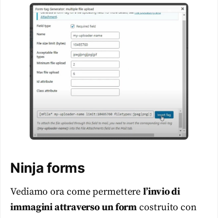
Ninja forms
Vediamo ora come permettere
l’invio di
immagini attraverso un form
costruito con