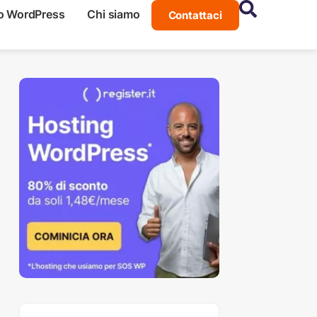
o WordPress
Chi siamo
Contattaci