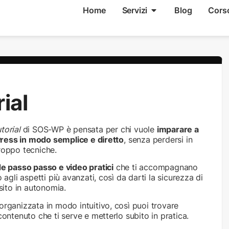
Home
Servizi
Blog
Cors
ial
torial
di SOS-WP è pensata per chi vuole
imparare a
ess in modo semplice e diretto
, senza perdersi in
roppo tecniche.
e passo passo e video pratici
che ti accompagnano
o agli aspetti più avanzati, così da darti la sicurezza di
 sito in autonomia.
organizzata in modo intuitivo, così puoi trovare
contenuto che ti serve e metterlo subito in pratica.