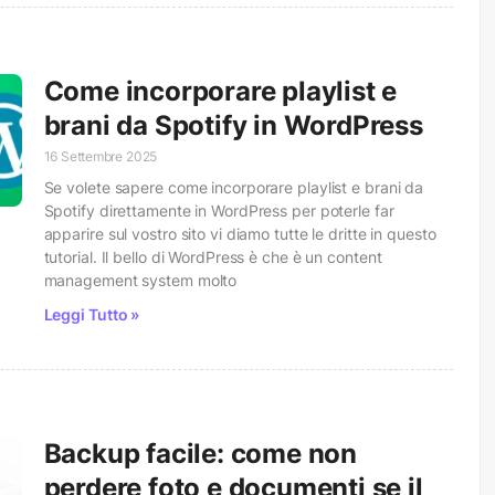
Come incorporare playlist e
brani da Spotify in WordPress
16 Settembre 2025
Se volete sapere come incorporare playlist e brani da
Spotify direttamente in WordPress per poterle far
apparire sul vostro sito vi diamo tutte le dritte in questo
tutorial. Il bello di WordPress è che è un content
management system molto
Leggi Tutto »
Backup facile: come non
perdere foto e documenti se il