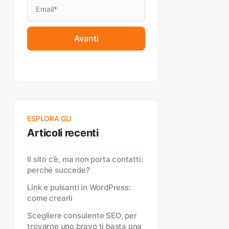
Avanti
ESPLORA GLI
Articoli recenti
Il sito c’è, ma non porta contatti:
perché succede?
Link e pulsanti in WordPress:
come crearli
Scegliere consulente SEO, per
trovarne uno bravo ti basta una