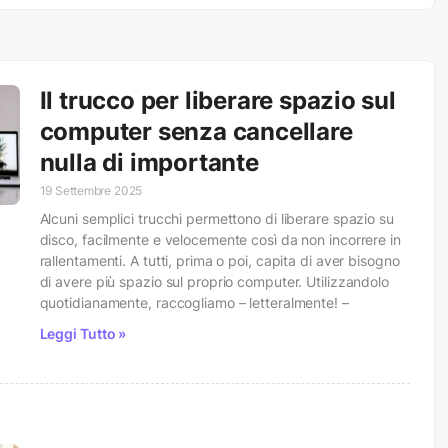
Il trucco per liberare spazio sul
computer senza cancellare
nulla di importante
19 Settembre 2025
Alcuni semplici trucchi permettono di liberare spazio su
disco, facilmente e velocemente così da non incorrere in
rallentamenti. A tutti, prima o poi, capita di aver bisogno
di avere più spazio sul proprio computer. Utilizzandolo
quotidianamente, raccogliamo – letteralmente! –
Leggi Tutto »