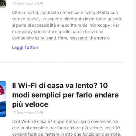
17 Settembre 2025
Oltre a codici, contrasto cromatico e compatibilità con
screen reader, un aspetto altrettanto importante quando
si parla di accessibilità è la scrittura dei microcopy. Per
microcopy si intendono quelle parole brevi che
compaiono su pulsanti, form, messaggi di errore o
Leggi Tutto »
Il Wi-Fi di casa va lento? 10
modi semplici per farlo andare
più veloce
17 Settembre 2025
Se il Wi-Fi di casa è troppo lento ci sono diverse azioni
che puoi compiere per farlo andare più veloce, ecco 10
consigli facili da mettere in atto che funzionano sempre.