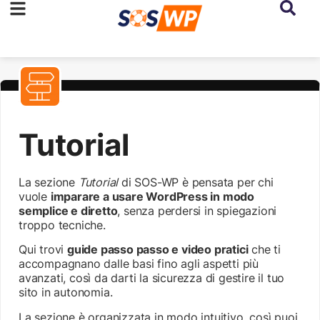
Tutorial
La sezione
Tutorial
di SOS-WP è pensata per chi
vuole
imparare a usare WordPress in modo
semplice e diretto
, senza perdersi in spiegazioni
troppo tecniche.
Qui trovi
guide passo passo e video pratici
che ti
accompagnano dalle basi fino agli aspetti più
avanzati, così da darti la sicurezza di gestire il tuo
sito in autonomia.
La sezione è organizzata in modo intuitivo, così puoi