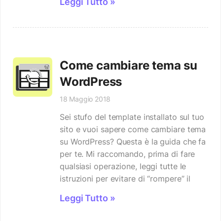
Leggi Tutto »
Come cambiare tema su
WordPress
18 Maggio 2018
Sei stufo del template installato sul tuo
sito e vuoi sapere come cambiare tema
su WordPress? Questa è la guida che fa
per te. Mi raccomando, prima di fare
qualsiasi operazione, leggi tutte le
istruzioni per evitare di “rompere” il
Leggi Tutto »