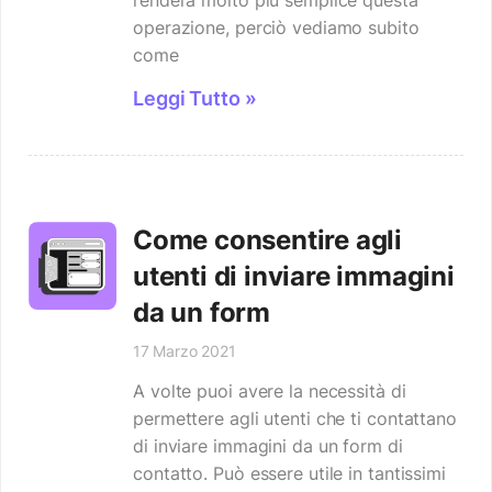
operazione, perciò vediamo subito
come
Leggi Tutto »
Come consentire agli
utenti di inviare immagini
da un form
17 Marzo 2021
A volte puoi avere la necessità di
permettere agli utenti che ti contattano
di inviare immagini da un form di
contatto. Può essere utile in tantissimi