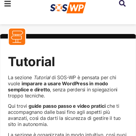
Tutorial
La sezione
Tutorial
di SOS-WP è pensata per chi
vuole
imparare a usare WordPress in modo
semplice e diretto
, senza perdersi in spiegazioni
troppo tecniche.
Qui trovi
guide passo passo e video pratici
che ti
accompagnano dalle basi fino agli aspetti più
avanzati, così da darti la sicurezza di gestire il tuo
sito in autonomia.
La sezione è organizzata in modo intuitivo, così puoi