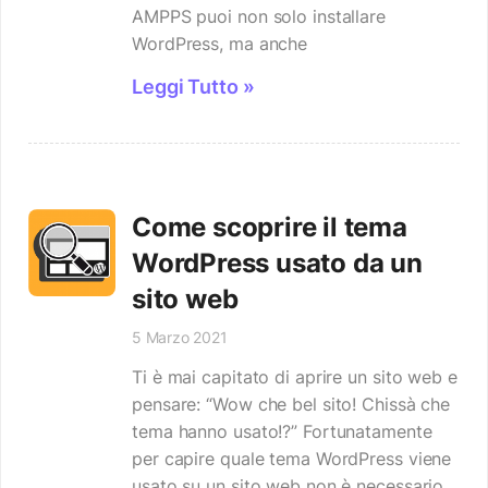
AMPPS puoi non solo installare
WordPress, ma anche
Leggi Tutto »
Come scoprire il tema
WordPress usato da un
sito web
5 Marzo 2021
Ti è mai capitato di aprire un sito web e
pensare: “Wow che bel sito! Chissà che
tema hanno usato!?” Fortunatamente
per capire quale tema WordPress viene
usato su un sito web non è necessario