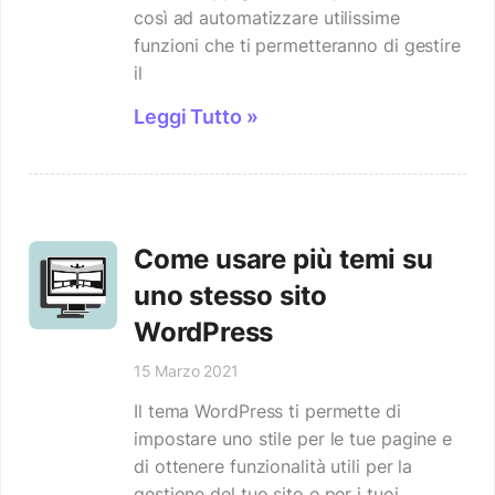
così ad automatizzare utilissime
funzioni che ti permetteranno di gestire
il
Leggi Tutto »
Come usare più temi su
uno stesso sito
WordPress
15 Marzo 2021
Il tema WordPress ti permette di
impostare uno stile per le tue pagine e
di ottenere funzionalità utili per la
gestione del tuo sito e per i tuoi