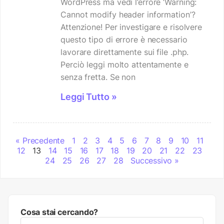
WordPress ma vedi l’errore ‘Warning:
Cannot modify header information’?
Attenzione! Per investigare e risolvere
questo tipo di errore è necessario
lavorare direttamente sui file .php.
Perciò leggi molto attentamente e
senza fretta. Se non
Leggi Tutto »
« Precedente
1
2
3
4
5
6
7
8
9
10
11
12
13
14
15
16
17
18
19
20
21
22
23
24
25
26
27
28
Successivo »
Cosa stai cercando?