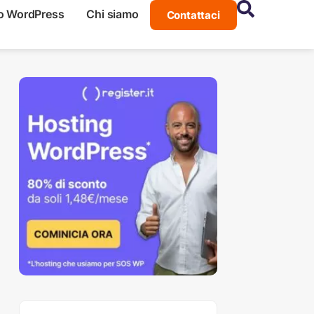
o WordPress
Chi siamo
Contattaci