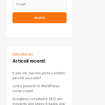
Avanti
ESPLORA GLI
Articoli recenti
Il sito c’è, ma non porta contatti:
perché succede?
Link e pulsanti in WordPress:
come crearli
Scegliere consulente SEO, per
trovarne uno bravo ti basta una