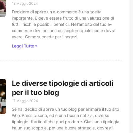
18 Maggio 2024
Decidere di aprire un e-commerce è una scelta
importante. E deve essere frutto di una valutazione di
tutti i rischi e possibili benefici. Nell’ambito del tuo e-
commerce devi poi anche scegliere quale nome dovrà
avere. Come succede per i negozi
Leggi Tutto »
Le diverse tipologie di articoli
per il tuo blog
17 Maggio 2024
Se hai deciso di aprire un tuo blog per animare il tuo sito
WordPress ci sono, ed è una buona notizia, diverse
tipologie di articoli che puoi produrre. Ciascuna tipologia
ha un suo scopo e, per una buona strategia, dovresti