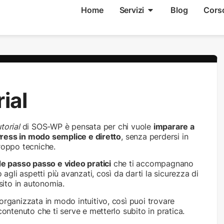
Home
Servizi
Blog
Cors
ial
torial
di SOS-WP è pensata per chi vuole
imparare a
ess in modo semplice e diretto
, senza perdersi in
roppo tecniche.
e passo passo e video pratici
che ti accompagnano
o agli aspetti più avanzati, così da darti la sicurezza di
 sito in autonomia.
organizzata in modo intuitivo, così puoi trovare
contenuto che ti serve e metterlo subito in pratica.