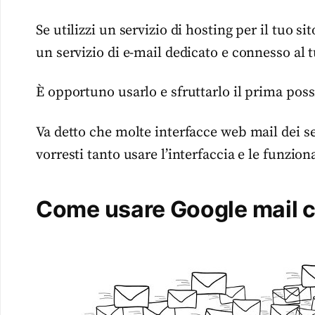
Se utilizzi un servizio di hosting per il tuo 
un servizio di e-mail dedicato e connesso al 
È opportuno usarlo e sfruttarlo il prima poss
Va detto che molte interfacce web mail dei s
vorresti tanto usare l’interfaccia e le funzion
Come usare Google mail co