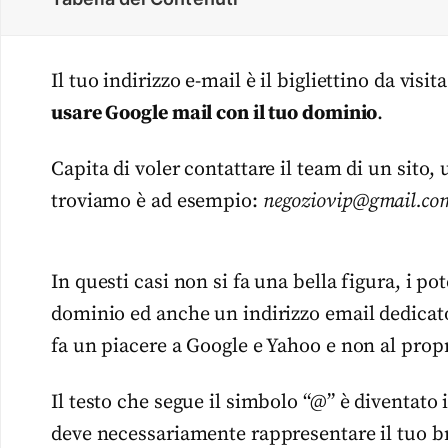
Il tuo indirizzo e-mail è il bigliettino da vi
usare Google mail con il tuo dominio
.
Capita di voler contattare il team di un sito,
troviamo è ad esempio:
negoziovip@gmail.co
In questi casi non si fa una bella figura, i po
dominio ed anche un indirizzo email dedicato.
fa un piacere a Google e Yahoo e non al prop
Il testo che segue il simbolo “@” è diventat
deve necessariamente rappresentare il tuo bra