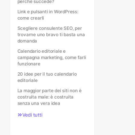
perché succede?
Link e pulsanti in WordPress:
come crearli
Scegliere consulente SEO, per
trovarne uno bravo ti basta una
domanda
Calendario editoriale e
campagna marketing, come farli
funzionare
20 idee per il tuo calendario
editoriale
La maggior parte dei siti non è
costruita male: è costruita
senza una vera idea
Vedi tutti