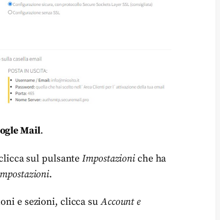
oogle Mail
.
 clicca sul pulsante
Impostazioni
che ha
 impostazioni
.
oni e sezioni, clicca su
Account e