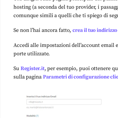
hosting (a seconda del tuo provider, i passa
comunque simili a quelli che ti spiego di segu
Se non l’hai ancora fatto,
crea il tuo indirizz
Accedi alle impostazioni dell’account email 
porte utilizzate.
Su
Register.it
, per esempio, puoi ottenere 
sulla pagina
Parametri di configurazione cli