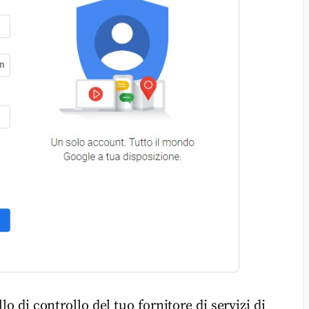
lo di controllo del tuo fornitore di servizi di