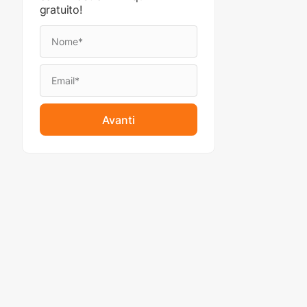
gratuito!
Avanti