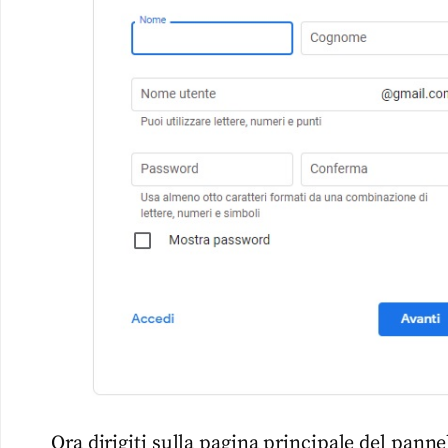
Ora dirigiti sulla pagina principale del pannel