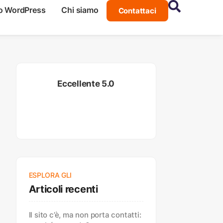
o WordPress
Chi siamo
Contattaci
Eccellente 5.0
ESPLORA GLI
Articoli recenti
Il sito c’è, ma non porta contatti: