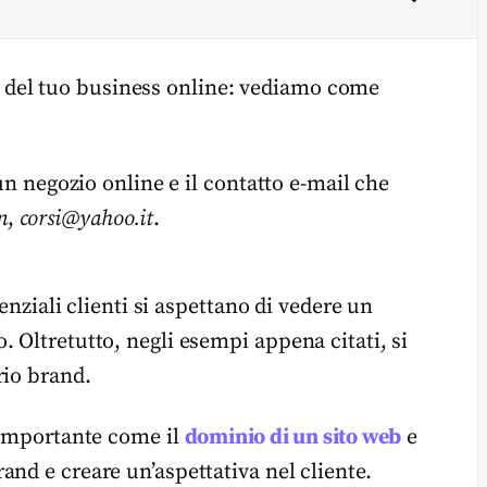
sita del tuo business online: vediamo come
 un negozio online e il contatto e-mail che
m
,
corsi@yahoo.it
.
tenziali clienti si aspettano di vedere un
 Oltretutto, negli esempi appena citati, si
rio brand.
o importante come il
dominio di un sito web
e
nd e creare un’aspettativa nel cliente.