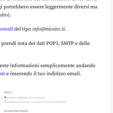
ggi potrebbero essere leggermente diversi ma
ito).
o email
del tipo
info@miosito.it
.
e prendi nota dei dati POP3, SMTP e delle
queste informazioni semplicemente andando
ent
e inserendo il tuo indirizzo email.