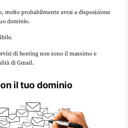
sito, molto probabilmente avrai a disposizione
tuo dominio.
ibile.
ervizi di hosting non sono il massimo e
alità di Gmail.
n il tuo dominio