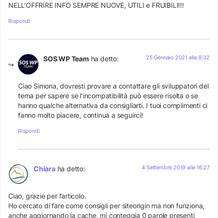
NELL’OFFRIRE INFO SEMPRE NUOVE, UTILI e FRUIBILI!!!
Rispondi
25 Gennaio 2021 alle 8:32
SOS WP Team
ha detto:
Ciao Simona, dovresti provare a contattare gli sviluppatori del
tema per sapere se l’incompatibilità può essere risolta o se
hanno qualche alternativa da consigliarti. I tuoi complimenti ci
fanno molto piacere, continua a seguirci!
Rispondi
4 Settembre 2019 alle 16:27
Chiara
ha detto:
Ciao, grazie per l’articolo.
Ho cercato di fare come consigli per siteorigin ma non funziona,
anche aggiornando la cache, mi conteggia 0 parole presenti