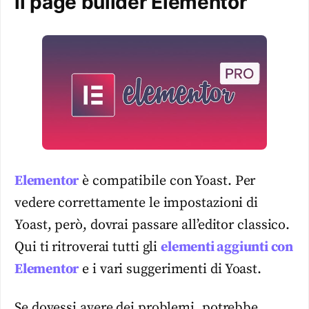
il page builder Elementor
Elementor
è compatibile con Yoast. Per
vedere correttamente le impostazioni di
Yoast, però, dovrai passare all’editor classico.
Qui ti ritroverai tutti gli
elementi aggiunti con
Elementor
e i vari suggerimenti di Yoast.
Se dovessi avere dei problemi, potrebbe