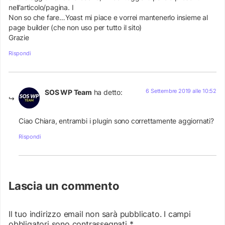
nell’articolo/pagina. I
Non so che fare…Yoast mi piace e vorrei mantenerlo insieme al
page builder (che non uso per tutto il sito)
Grazie
Rispondi
6 Settembre 2019 alle 10:52
SOS WP Team
ha detto:
Ciao Chiara, entrambi i plugin sono correttamente aggiornati?
Rispondi
Lascia un commento
Il tuo indirizzo email non sarà pubblicato.
I campi
obbligatori sono contrassegnati
*