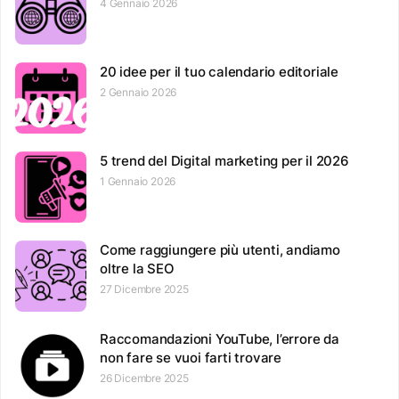
4 Gennaio 2026
20 idee per il tuo calendario editoriale
2 Gennaio 2026
5 trend del Digital marketing per il 2026
1 Gennaio 2026
Come raggiungere più utenti, andiamo
oltre la SEO
27 Dicembre 2025
Raccomandazioni YouTube, l’errore da
non fare se vuoi farti trovare
26 Dicembre 2025