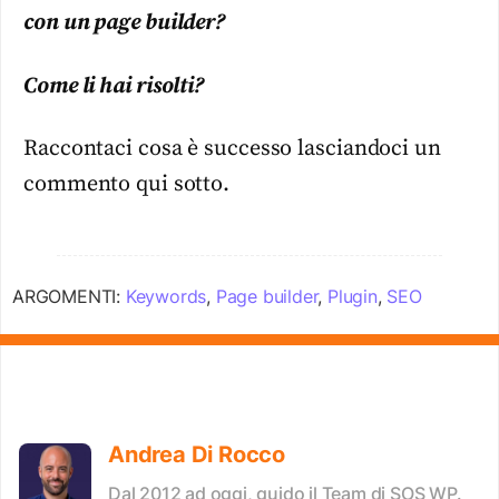
con un page builder?
Come li hai risolti?
Raccontaci cosa è successo lasciandoci un
commento qui sotto.
ARGOMENTI:
Keywords
,
Page builder
,
Plugin
,
SEO
Andrea Di Rocco
Dal 2012 ad oggi, guido il Team di SOS WP.