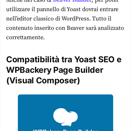
Anche nel caso di
Beaver Builder
, per poter
utilizzare il pannello di Yoast dovrai entrare
nell’editor classico di WordPress. Tutto il
contenuto inserito con Beaver sarà analizzato
correttamente.
Compatibilità tra Yoast SEO e
WPBackery Page Builder
(Visual Composer)