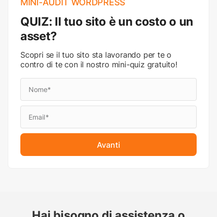
MINI-AUDIT WORDPRESS
QUIZ: Il tuo sito è un costo o un
asset?
Scopri se il tuo sito sta lavorando per te o
contro di te con il nostro mini-quiz gratuito!
Avanti
Hai bisogno di assistenza o