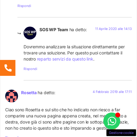
Rispondi
11 Aprile 2020 alle 14:13
SOS WP Team
ha detto:
Dovremmo analizzare la situazione direttamente per
trovare una soluzione. Per questo puoi contattare il
nostro
reparto servizi da questo link
.
Rispondi
4 Febbraio 2019 alle 17:11
Rosetta
ha detto:
Ciao sono Rosetta e sul sito che ho indicato non riesco a far
comparire una nuova pagina appena creata, nel menu in alto a
destra, dove già ci sono altre pagine con le sottopagine, grazie,
non ho creato io questo sito e sto imparando a gestirlo
Gestione cookie