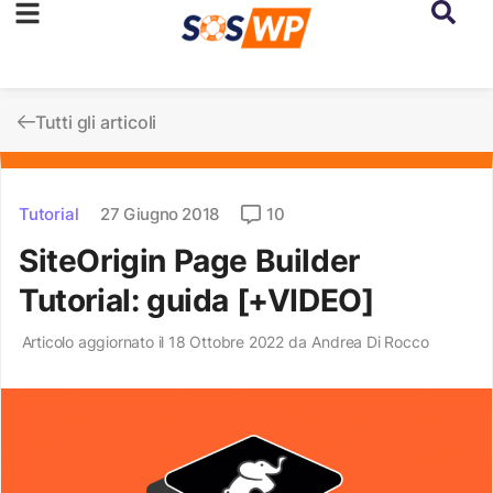
Tutti gli articoli
Tutorial
27 Giugno 2018
10
SiteOrigin Page Builder
Tutorial: guida [+VIDEO]
Articolo aggiornato il 18 Ottobre 2022 da
Andrea Di Rocco