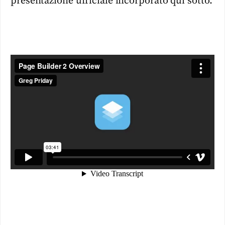
presentazione ufficiale incorporato qui sotto.