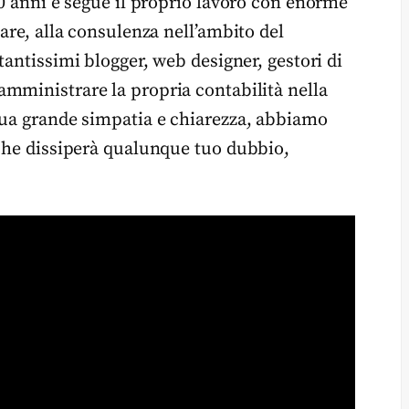
10 anni e segue il proprio lavoro con enorme
lare, alla consulenza nell’ambito del
 tantissimi blogger, web designer, gestori di
amministrare la propria contabilità nella
sua grande simpatia e chiarezza, abbiamo
 che dissiperà qualunque tuo dubbio,