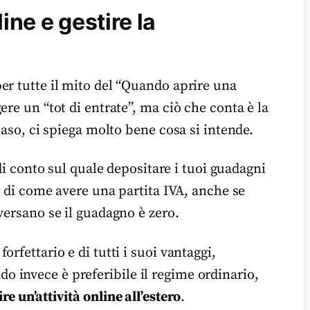
ine e gestire la
er tutte il mito del “Quando aprire una
re un “tot di entrate”, ma ciò che conta è la
caso, ci spiega molto bene cosa si intende.
 di conto sul quale depositare i tuoi guadagni
re di come avere una partita IVA, anche se
versano se il guadagno è zero.
rfettario e di tutti i suoi vantaggi,
 invece è preferibile il regime ordinario,
re un’attività online all’estero
.