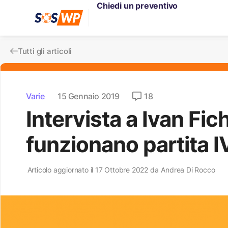
Chiedi un preventivo
Tutti gli articoli
Varie
15 Gennaio 2019
18
Intervista a Ivan Fi
funzionano partita I
Articolo aggiornato il 17 Ottobre 2022 da
Andrea Di Rocco