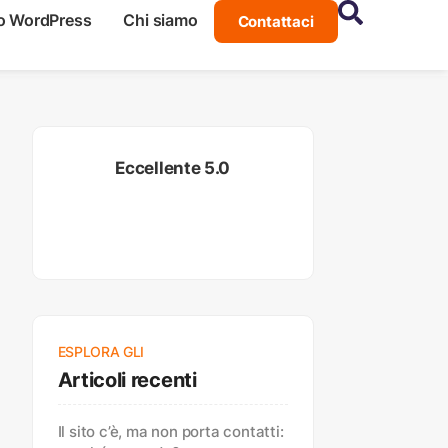
o WordPress
Chi siamo
Contattaci
Eccellente 5.0
ESPLORA GLI
Articoli recenti
Il sito c’è, ma non porta contatti: