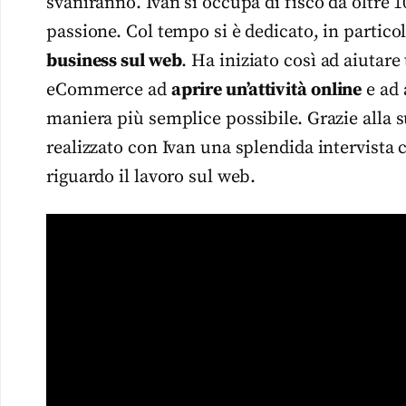
svaniranno. Ivan si occupa di fisco da oltre 
passione. Col tempo si è dedicato, in partico
business sul web
. Ha iniziato così ad aiutare
eCommerce ad
aprire un’attività online
e ad 
maniera più semplice possibile. Grazie alla 
realizzato con Ivan una splendida intervista
riguardo il lavoro sul web.