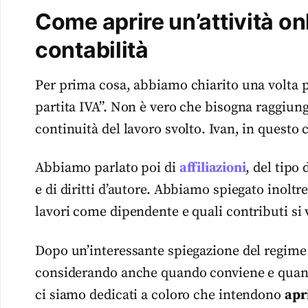
Come aprire un’attività onl
contabilità
Per prima cosa, abbiamo chiarito una volta p
partita IVA”. Non è vero che bisogna raggiunge
continuità del lavoro svolto. Ivan, in questo 
Abbiamo parlato poi di
affiliazioni
, del tipo
e di diritti d’autore. Abbiamo spiegato inolt
lavori come dipendente e quali contributi si 
Dopo un’interessante spiegazione del regime fo
considerando anche quando conviene e quando
ci siamo dedicati a coloro che intendono
apri