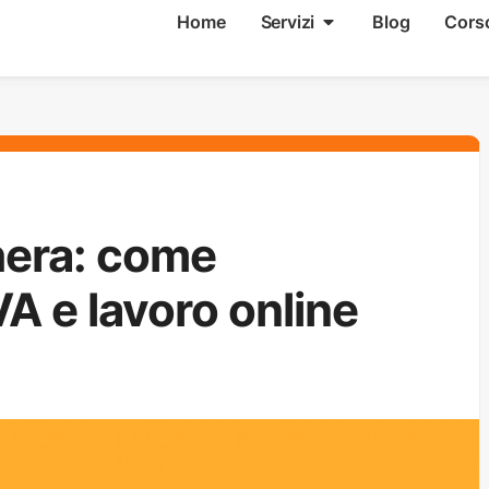
Home
Servizi
Blog
Cors
chera: come
VA e lavoro online