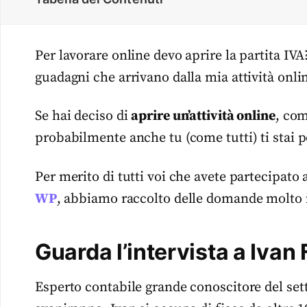
Per lavorare online devo aprire la partita IV
guadagni che arrivano dalla mia attività onli
Se hai deciso di
aprire un’attività online
, co
probabilmente anche tu (come tutti) ti sta
Per merito di tutti voi che avete partecipato 
WP
, abbiamo raccolto delle domande molto i
Guarda l’intervista a Ivan
Esperto contabile grande conoscitore del sett