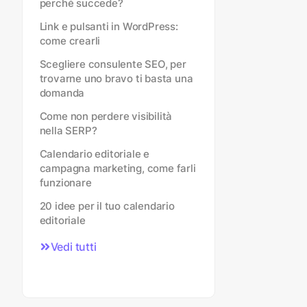
perché succede?
Link e pulsanti in WordPress:
come crearli
Scegliere consulente SEO, per
trovarne uno bravo ti basta una
domanda
Come non perdere visibilità
nella SERP?
Calendario editoriale e
campagna marketing, come farli
funzionare
20 idee per il tuo calendario
editoriale
Vedi tutti