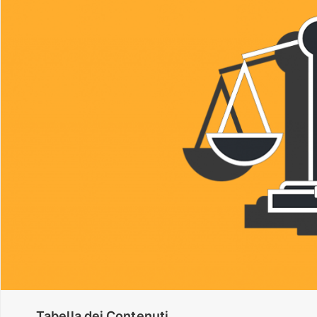
Tabella dei Contenuti