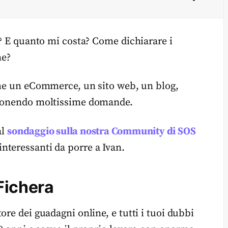
A? E quanto mi costa? Come dichiarare i
ne?
me un eCommerce, un sito web, un blog,
i ponendo moltissime domande.
al
sondaggio sulla nostra Community di SOS
nteressanti da porre a Ivan.
 Fichera
ore dei guadagni online, e tutti i tuoi dubbi