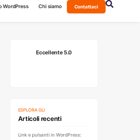
o WordPress
Chi siamo
Contattaci
Eccellente 5.0
ESPLORA GLI
Articoli recenti
Link e pulsanti in WordPress: