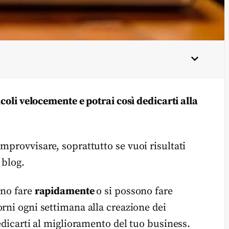
icoli velocemente e potrai così dedicarti alla
mprovvisare, soprattutto se vuoi risultati
 blog.
ono fare
rapidamente
o si possono fare
orni ogni settimana alla creazione dei
dedicarti al miglioramento del tuo business.