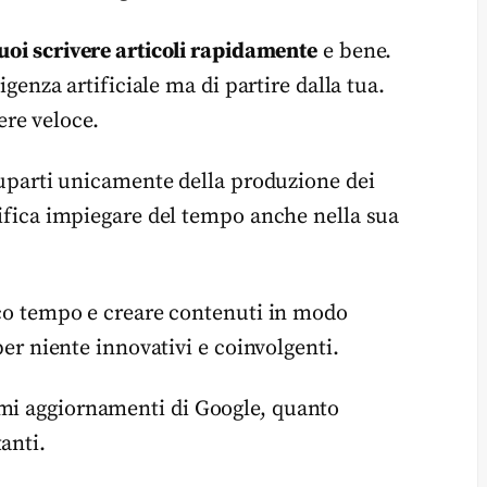
uoi scrivere articoli rapidamente
e bene.
ligenza artificiale ma di partire dalla tua.
ere veloce.
ccuparti unicamente della produzione dei
gnifica impiegare del tempo anche nella sua
poco tempo e creare contenuti in modo
 per niente innovativi e coinvolgenti.
imi aggiornamenti di Google, quanto
anti.