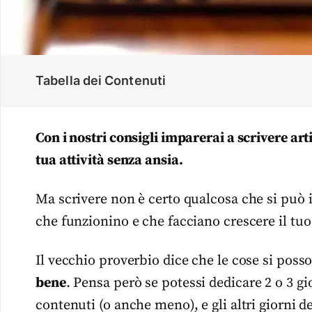
Tabella dei Contenuti
Con i nostri consigli imparerai a scrivere art
tua attività senza ansia.
Ma scrivere non è certo qualcosa che si può i
che funzionino e che facciano crescere il tuo
Il vecchio proverbio dice che le cose si poss
bene
. Pensa però se potessi dedicare 2 o 3 gi
contenuti (o anche meno), e gli altri giorni 