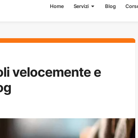
Home
Servizi
Blog
Cors
oli velocemente e
log