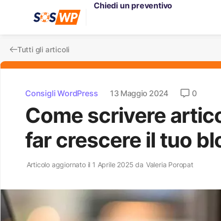
Chiedi un preventivo
Tutti gli articoli
Consigli WordPress
13 Maggio 2024
0
Come scrivere artic
far crescere il tuo b
Articolo aggiornato il 1 Aprile 2025 da
Valeria Poropat