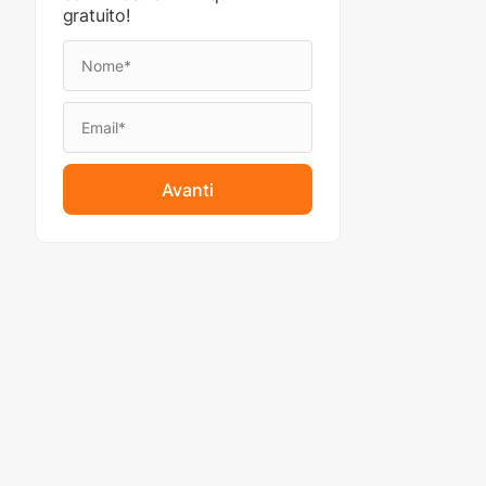
gratuito!
Avanti