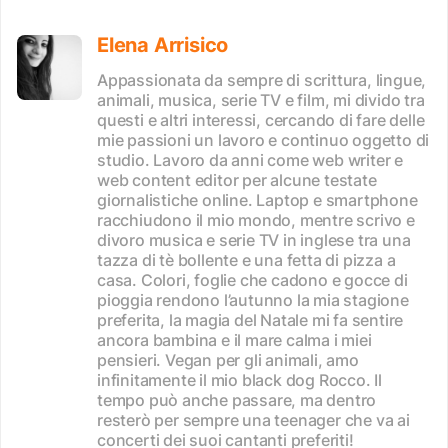
Elena Arrisico
Appassionata da sempre di scrittura, lingue,
animali, musica, serie TV e film, mi divido tra
questi e altri interessi, cercando di fare delle
mie passioni un lavoro e continuo oggetto di
studio. Lavoro da anni come web writer e
web content editor per alcune testate
giornalistiche online. Laptop e smartphone
racchiudono il mio mondo, mentre scrivo e
divoro musica e serie TV in inglese tra una
tazza di tè bollente e una fetta di pizza a
casa. Colori, foglie che cadono e gocce di
pioggia rendono l’autunno la mia stagione
preferita, la magia del Natale mi fa sentire
ancora bambina e il mare calma i miei
pensieri. Vegan per gli animali, amo
infinitamente il mio black dog Rocco. Il
tempo può anche passare, ma dentro
resterò per sempre una teenager che va ai
concerti dei suoi cantanti preferiti!