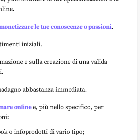
nline.
monetizzare le tue conoscenze o passioni
.
imenti iniziali.
ormazione e sulla creazione di una valida
i.
guadagno abbastanza immediata.
gnare online
e, più nello specifico, per
oni:
ok o infoprodotti di vario tipo;