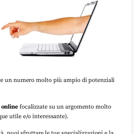
ere un numero molto più ampio di potenziali
 online
focalizzate su un argomento molto
e utile e/o interessante).
à, puoi sfruttare le tue specializzazioni e la