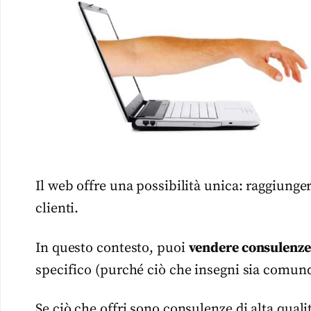
Il web offre una possibilità unica: raggiung
clienti.
In questo contesto, puoi
vendere consulenze
specifico (purché ciò che insegni sia comunqu
Se ciò che offri sono consulenze di alta qualit