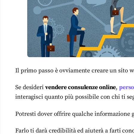
Il primo passo è ovviamente creare un sito web
Se desideri
vendere consulenze online
,
perso
interagisci quanto più possibile con chi ti se
Potresti dover offrire qualche informazione 
Farlo ti darà credibilità ed aiuterà a farti con