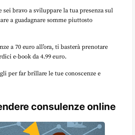
e sei bravo a sviluppare la tua presenza sul
iziare a guadagnare somme piuttosto
ze a 70 euro all’ora, ti basterà prenotare
rdici e-book da 4.99 euro.
gli per far brillare le tue conoscenze e
 vendere consulenze online