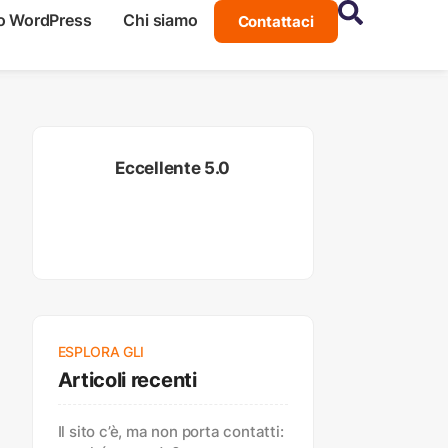
o WordPress
Chi siamo
Contattaci
Eccellente 5.0
ESPLORA GLI
Articoli recenti
Il sito c’è, ma non porta contatti: