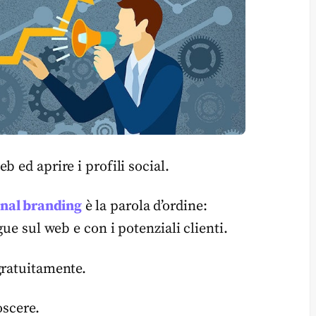
 ed aprire i profili social.
nal branding
è la parola d’ordine:
gue sul web e con i potenziali clienti.
gratuitamente.
oscere.