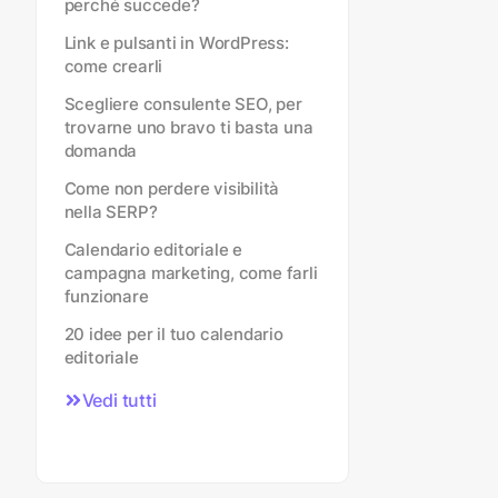
perché succede?
Link e pulsanti in WordPress:
come crearli
Scegliere consulente SEO, per
trovarne uno bravo ti basta una
domanda
Come non perdere visibilità
nella SERP?
Calendario editoriale e
campagna marketing, come farli
funzionare
20 idee per il tuo calendario
editoriale
Vedi tutti