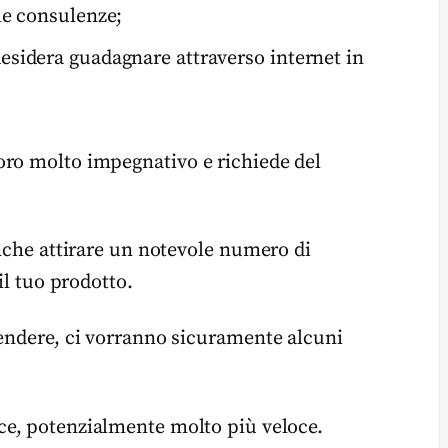
e consulenze;
desidera guadagnare attraverso internet in
oro molto impegnativo e richiede del
anche attirare un notevole numero di
il tuo prodotto.
rendere, ci vorranno sicuramente alcuni
ce, potenzialmente molto più veloce.