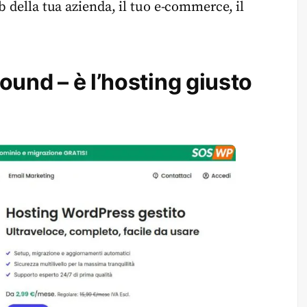
b della tua azienda, il tuo e-commerce, il
und – è l’hosting giusto