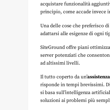
acquistare funzionalità aggiunti
principio, come accade invece in 
Una delle cose che preferisco d
adattarsi alle esigenze di ogni ti
SiteGround offre piani ottimizza
server potenziati che consentono
ad altissimi livelli.
Il tutto coperto da un’
assistenza 
risponde in tempi brevissimi. D
si basa sull’intelligenza artifici
soluzioni ai problemi più sempli