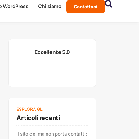
o WordPress
Chi siamo
Contattaci
Eccellente 5.0
ESPLORA GLI
Articoli recenti
Il sito c’è, ma non porta contatti: