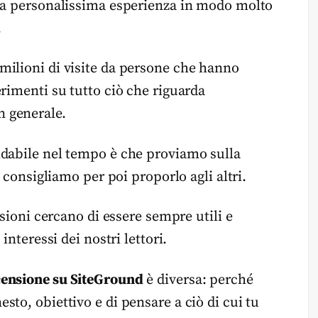
mia personalissima esperienza in modo molto
.
milioni di visite da persone che hanno
erimenti su tutto ciò che riguarda
n generale.
idabile nel tempo è che proviamo sulla
e consigliamo per poi proporlo agli altri.
ensioni cercano di essere sempre utili e
i interessi dei nostri lettori.
censione su SiteGround
è diversa: perché
sto, obiettivo e di pensare a ciò di cui tu