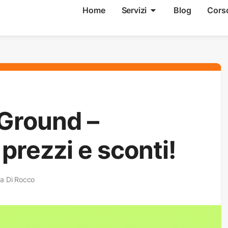
Home
Servizi
Blog
Cors
eGround –
prezzi e sconti!
a Di Rocco