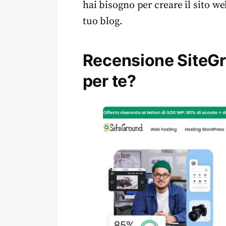
hai bisogno per creare il sito we
tuo blog.
Recensione SiteGro
per te?