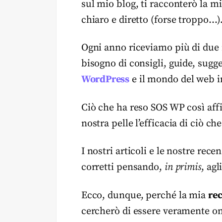
sul mio blog, ti racconterò la 
chiaro e diretto (forse troppo…)
Ogni anno riceviamo più di due 
bisogno di consigli, guide, sugg
WordPress
e il mondo del web i
Ciò che ha reso SOS WP così aff
nostra pelle l’efficacia di ciò ch
I nostri articoli e le nostre rec
corretti pensando,
in primis
, agl
Ecco, dunque, perché la mia
re
cercherò di essere veramente one