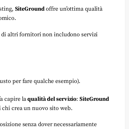
osting,
SiteGround
offre un’ottima qualità
nomico.
 di altri fornitori non includono servizi
giusto per fare qualche esempio).
a capire la
qualità del servizio
:
SiteGround
i chi crea un nuovo sito web.
sposizione senza dover necessariamente