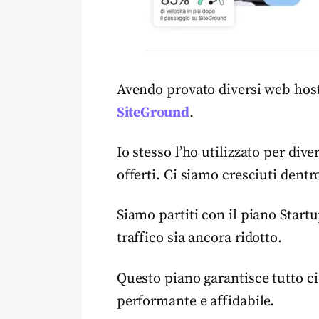
Avendo provato diversi web hosti
SiteGround
.
Io stesso l’ho utilizzato per dive
offerti. Ci siamo cresciuti dent
Siamo partiti con il piano Startup
traffico sia ancora ridotto.
Questo piano garantisce tutto ci
performante e affidabile.