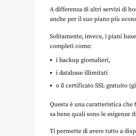
A differenza di altri servizi di h
anche per il suo piano più eco
Solitamente, invece, i piani base
completi come:
i backup giornalieri,
i database illimitati
o il certificato SSL gratuito (
Questa è una caratteristica che f
sa bene quali sono le esigenze d
Ti permette di avere tutto a di