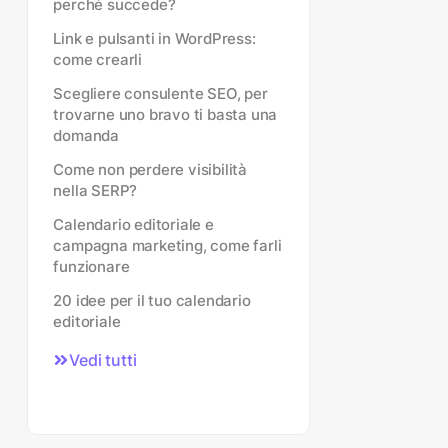
perché succede?
Link e pulsanti in WordPress:
come crearli
Scegliere consulente SEO, per
trovarne uno bravo ti basta una
domanda
Come non perdere visibilità
nella SERP?
Calendario editoriale e
campagna marketing, come farli
funzionare
20 idee per il tuo calendario
editoriale
Vedi tutti